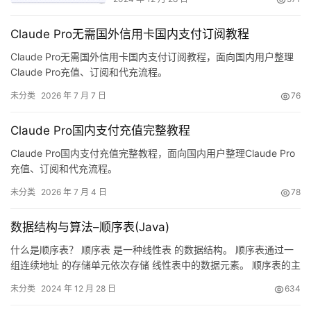
Claude Pro无需国外信用卡国内支付订阅教程
Claude Pro无需国外信用卡国内支付订阅教程，面向国内用户整理
Claude Pro充值、订阅和代充流程。
未分类
2026 年 7 月 7 日
76
Claude Pro国内支付充值完整教程
Claude Pro国内支付充值完整教程，面向国内用户整理Claude Pro
充值、订阅和代充流程。
未分类
2026 年 7 月 4 日
78
数据结构与算法–顺序表(Java)
什么是顺序表？ 顺序表 是一种线性表 的数据结构。 顺序表通过一
组连续地址 的存储单元依次存储 线性表中的数据元素。 顺序表的主
要特点： 逻辑上相邻的元素在物理位置上也相邻。 可以随机访问表
未分类
2024 年 12 月 28 日
634
中的任意元素，通过元素的位置序号可以在 O(1) 的时间复杂度内直
接获取对应元素。 插入和删除操作的效率相对较低。例如，在顺序