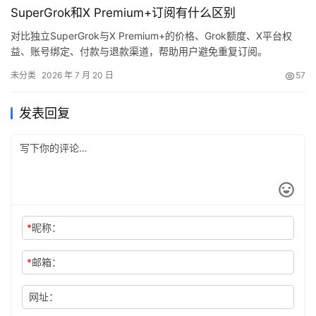
SuperGrok和X Premium+订阅有什么区别
表的中间位置插入一个元素，需要移动大量后续元…
对比独立SuperGrok与X Premium+的价格、Grok额度、X平台权
益、账号绑定、付款与退款渠道，帮助用户避免重复订阅。
未分类
2026 年 7 月 20 日
57
发表回复
*
昵称：
*
邮箱：
网址：