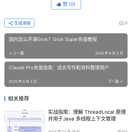
赞
(0)
生成海报
0
国内怎么开通Grok？Grok Super充值教程
上一篇
2026 年 6 月 3 日
Claude Pro充值指南：适合写作和资料整理用户
2026 年 6 月 3 日
下一篇
相关推荐
实战指南：理解 ThreadLocal 原理
并用于Java 多线程上下文管理
2024 年 12 月 28 日
571