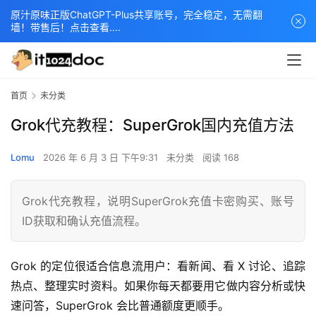
原汁原味正版ChatGPT-Plus共享账号，完全稳定，无需翻
墙！带售后！点击查看....
首页
未分类
Grok代充教程：SuperGrok国内充值方法
Lomu
2026 年 6 月 3 日 下午9:31
未分类
阅读 168
Grok代充教程，说明SuperGrok充值卡密购买、账号
ID获取和确认充值流程。
Grok 的定位很适合信息流用户：看新闻、看 X 讨论、追踪
热点、整理实时资料。如果你每天都要用它做内容分析或快
速问答，SuperGrok 会比普通额度更顺手。