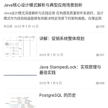
Java核心设计模式解析与典型应用场景剖析
Java设计模式深度解析与实践应用 在构建高质量软件系统时，设计
模式作为经验结晶能够有效解决特定场景下的架构难题。合理运用
这些模式可以显著提升代码质量，增强系统的灵活性和可维护性。
未分类
2025 年 5 月 13 日
568
以下将深入分析几种典型的Java设计模式，并配以实例代码说明其
应用场景。 1. 单实例模式（Singleton） 核心概念：保证类在程序
详解：促销系统整体规划
运行期间仅有一个实例存在，并提供统一的访问入…
2025 年 1 月 12 日
591
Java StampedLock：实现原理与
最佳实践
2025 年 1 月 6 日
698
PostgreSQL 的历史