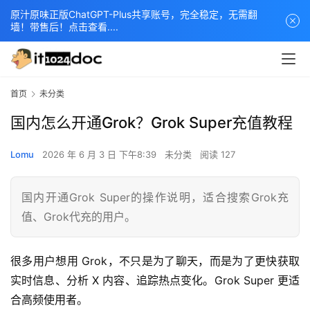
原汁原味正版ChatGPT-Plus共享账号，完全稳定，无需翻
墙！带售后！点击查看....
首页
未分类
国内怎么开通Grok？Grok Super充值教程
Lomu
2026 年 6 月 3 日 下午8:39
未分类
阅读 127
国内开通Grok Super的操作说明，适合搜索Grok充
值、Grok代充的用户。
很多用户想用 Grok，不只是为了聊天，而是为了更快获取
实时信息、分析 X 内容、追踪热点变化。Grok Super 更适
合高频使用者。