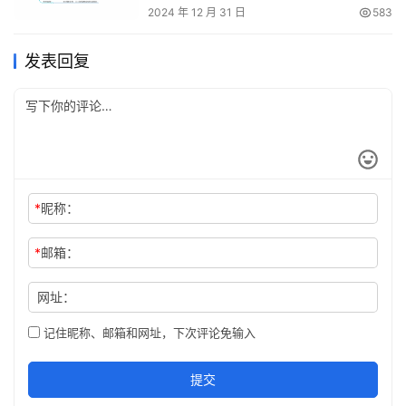
2024 年 12 月 31 日
583
发表回复
*
昵称：
*
邮箱：
网址：
记住昵称、邮箱和网址，下次评论免输入
提交