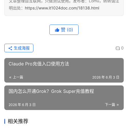
文章整理自互联网，只做测试使用。发布者：Lomu，转转请注
明出处：
https://www.it1024doc.com/18138.html
赞
(0)
生成海报
0
Claude Pro充值入口使用方法
上一篇
2026 年 6 月 3 日
国内怎么开通Grok？Grok Super充值教程
2026 年 6 月 3 日
下一篇
相关推荐