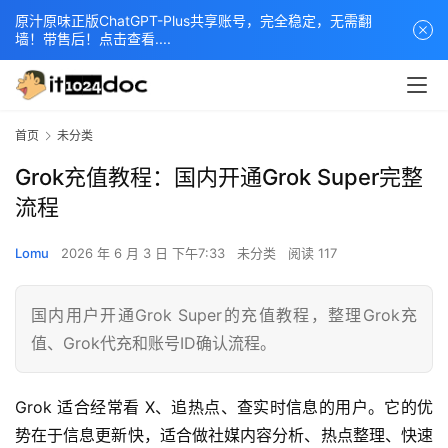
原汁原味正版ChatGPT-Plus共享账号，完全稳定，无需翻
墙！带售后！点击查看....
首页
未分类
Grok充值教程：国内开通Grok Super完整
流程
Lomu
2026 年 6 月 3 日 下午7:33
未分类
阅读 117
国内用户开通Grok Super的充值教程，整理Grok充
值、Grok代充和账号ID确认流程。
Grok 适合经常看 X、追热点、查实时信息的用户。它的优
势在于信息更新快，适合做社媒内容分析、热点整理、快速