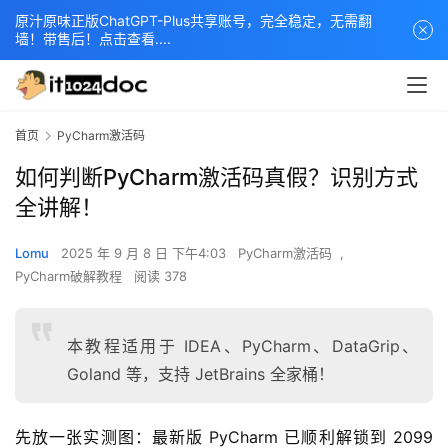
原汁原味正版ChatGPT-Plus共享账号，完全稳定，无需翻
墙！带售后！点击查看....
首页
PyCharm激活码
如何判断PyCharm激活码真假？识别方式
全讲解！
Lomu
2025 年 9 月 8 日 下午4:03
PyCharm激活码
,
PyCharm破解教程
阅读 378
本教程适用于 IDEA、PyCharm、DataGrip、
Goland 等，支持 JetBrains 全家桶！
先放一张实测图：最新版 PyCharm 已顺利解锁到 2099 