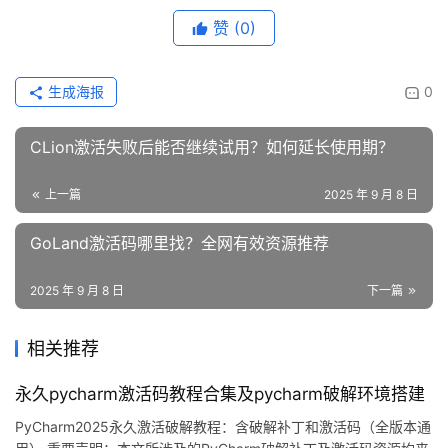
赞
(0)
生成海报
0
CLion激活失败后能否继续试用？如何延长使用期？
上一篇
2025 年 9 月 8 日
GoLand激活码哪里找？全网有效资源推荐
2025 年 9 月 8 日
下一篇
相关推荐
永久pycharm激活码教程合集及pycharm破解环境搭建
PyCharm2025永久激活破解教程：含破解补丁和激活码（全版本通