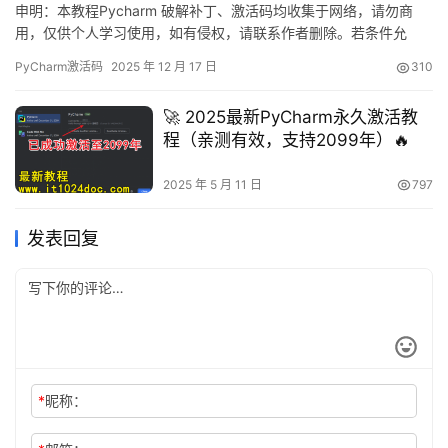
申明：本教程Pycharm 破解补丁、激活码均收集于网络，请勿商
用，仅供个人学习使用，如有侵权，请联系作者删除。若条件允
许，希望大家购买正版 ！ 废话不多说，先上 Pycharm2025.2.1 版
PyCharm激活码
2025 年 12 月 17 日
310
本破解成功的截图，如下图，可以看到已经成功破解到 2099 年
辣，舒服的很！ 接下来就给大家通过图文的方式分享一下如何破解
🚀 2025最新PyCharm永久激活教
最新的Pycharm。 如果觉得破解麻烦…
程（亲测有效，支持2099年）🔥
2025 年 5 月 11 日
797
发表回复
*
昵称：