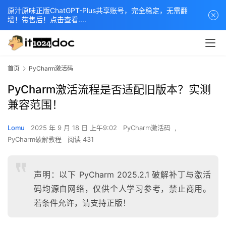
原汁原味正版ChatGPT-Plus共享账号，完全稳定，无需翻
墙！带售后！点击查看....
首页
PyCharm激活码
PyCharm激活流程是否适配旧版本？实测
兼容范围！
Lomu
2025 年 9 月 18 日 上午9:02
PyCharm激活码
,
PyCharm破解教程
阅读 431
声明：以下 PyCharm 2025.2.1 破解补丁与激活
码均源自网络，仅供个人学习参考，禁止商用。
若条件允许，请支持正版！