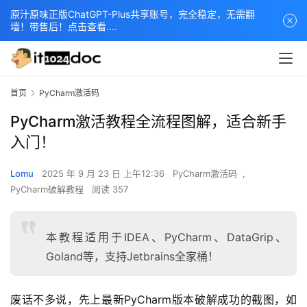
原汁原味正版ChatGPT-Plus共享账号，完全稳定，无需翻
墙！带售后！点击查看....
首页
PyCharm激活码
PyCharm激活教程全流程图解，适合新手
入门！
Lomu
2025 年 9 月 23 日 上午12:36
PyCharm激活码
,
PyCharm破解教程
阅读 357
本教程适用于IDEA、PyCharm、DataGrip、
Goland等，支持Jetbrains全家桶！
废话不多说，先上最新PyCharm版本破解成功的截图，如