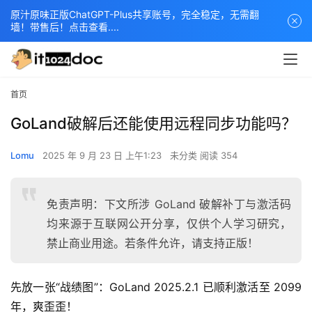
原汁原味正版ChatGPT-Plus共享账号，完全稳定，无需翻
墙！带售后！点击查看....
首页
GoLand破解后还能使用远程同步功能吗？
Lomu
2025 年 9 月 23 日 上午1:23
未分类
阅读 354
免责声明：下文所涉 GoLand 破解补丁与激活码
均来源于互联网公开分享，仅供个人学习研究，
禁止商业用途。若条件允许，请支持正版！
先放一张“战绩图”：GoLand 2025.2.1 已顺利激活至 2099 
年，爽歪歪！