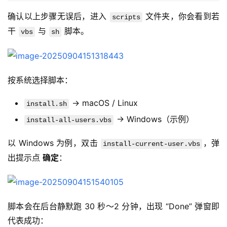
确认以上步骤无误后，进入 
 文件夹，你会看到若
scripts
干 
 与 
 脚本。
vbs
sh
按系统选择脚本：
→ macOS / Linux
install.sh
→ Windows（示例）
install-all-users.vbs
以 Windows 为例，双击 
，弹
install-current-user.vbs
出提示点 
确定
：
脚本会在后台静默跑 30 秒～2 分钟，出现 “Done” 弹窗即
代表成功：