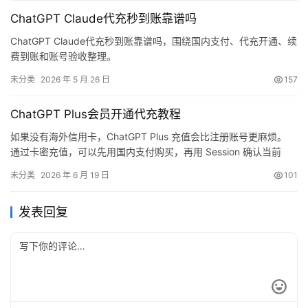
ChatGPT Claude代充秒到账靠谱吗
ChatGPT Claude代充秒到账靠谱吗，围绕国内支付、代充开通、续
费到账和账号验收整理。
未分类
2026 年 5 月 26 日
157
ChatGPT Plus会员开通代充教程
如果没有海外信用卡，ChatGPT Plus 充值会比注册账号更麻烦。
通过卡密充值，可以先用国内支付购买，再用 Session 确认当前
ChatGPT 账号。这样不需要切换共享账号，也能保留自己的使用记
未分类
2026 年 6 月 19 日
101
录和工作资料。
发表回复