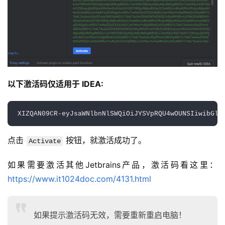
以下激活码仅适用于 IDEA:
XIZQAN09CR-eyJsaWNlbnNlSWQiOiJYSVpRQU4wOUNSIiwibGlj
点击 
 按钮，就激活成功了。
Activate
如果需要激活其他Jetbrains产品，激活码看这里：
https://www.it1024doc.com/4131.html
如果提示激活码无效，需要重新重启电脑！