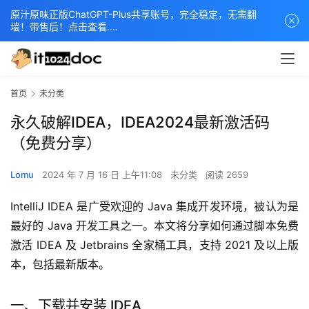
原汁原味正版ChatGPT-Plus共享账号，完全稳定，无需翻
墙！带售后！点击查看....
首页
未分类
永久破解IDEA，IDEA2024最新激活码
（免费分享）
Lomu
2024 年 7 月 16 日 上午11:08
未分类
阅读 2659
IntelliJ IDEA 是广受欢迎的 Java 集成开发环境，被认为是
最好的 Java 开发工具之一。本文将分享如何通过脚本免费
激活 IDEA 及 Jetbrains 全家桶工具，支持 2021 及以上版
本，包括最新版本。
一、下载并安装 IDEA