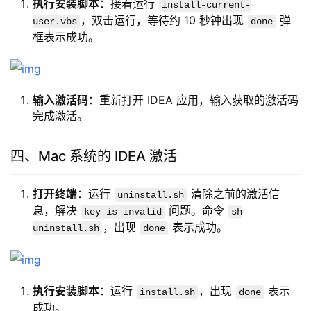
执行安装脚本
：接着运行
install-current-
，双击运行，等待约 10 秒钟出现
弹
user.vbs
done
框表示成功。
输入激活码
：重新打开 IDEA 应用，输入获取的激活码
完成激活。
四、Mac 系统的 IDEA 激活
打开终端
：运行
清除之前的激活信
uninstall.sh
息，解决
问题。命令
key is invalid
sh
，出现
表示成功。
uninstall.sh
done
执行安装脚本
：运行
，出现
表示
install.sh
done
成功。