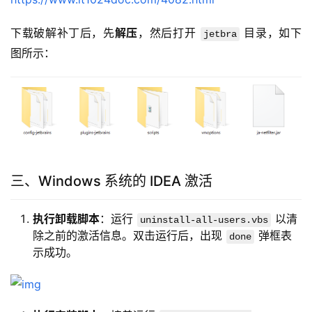
下载破解补丁后，先
解压
，然后打开 
 目录，如下
jetbra
图所示：
三、Windows 系统的 IDEA 激活
执行卸载脚本
：运行
以清
uninstall-all-users.vbs
除之前的激活信息。双击运行后，出现
弹框表
done
示成功。