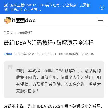
原汁原味正版ChatGPT-Plus共享账号，完全稳定，无需翻
墙！带售后！点击查看....
首页
IDEA破解教程
最新IDEA激活码教程+破解演示全流程
Lomu
2025 年 12 月 19 日 下午7:11
IDEA破解教程
阅读 310
申明：本教程 IntelliJ IDEA 破解补丁、激活码均
收集于网络，请勿商用，仅供个人学习使用，如
有侵权，请联系作者删除。若条件允许，希望大
家购买正版 ！
废话不多说，先上 IDEA 2025.2.1 版本破解成功的截图，