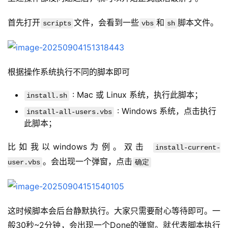
首先打开
文件，会看到一些
和
脚本文件。
scripts
vbs
sh
根据操作系统执行不同的脚本即可
: Mac 或 Linux 系统，执行此脚本；
install.sh
: Windows 系统，点击执行
install-all-users.vbs
此脚本；
比如我以windows为例。双击 
install-current-
。会出现一个弹窗，点击
user.vbs
确定
这时候脚本会后台静默执行。大家只需要耐心等待即可。一
般30秒~2分钟，会出现一个Done的弹窗。就代表脚本执行