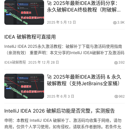
🚀 2025年最新IDEA激活码分享：
统，什么…
永久破解IDEA终极教程（附破解补
丁）
2025 年 5 月 13 日
3.9K
IDEA 破解教程可直接用
IntelliJ IDEA 2025永久激活教程：破解补丁下载与激活码使用指南
（亲测有效） 重要声明：本文分享的IntelliJ IDEA破解补丁及激活码
均为网络收集资源，仅供个人学习研究使用，严禁商业用途。若涉
IDEA破解教程
2025 年 12 月 28 日
392
及版权问题，请联系作者删除。经济条件允许的用户，强烈建议购
买官方正版授权！ IntelliJ IDEA是JetBrains公司推出的强大集成开
🚀 2025年最新IDEA激活码 & 永久
发环境…
破解教程（支持JetBrains全家桶）
2025 年 6 月 3 日
962
IntelliJ IDEA 2026 破解后功能是否完整，实测报告
申明：本教程 IntelliJ IDEA 破解补丁、激活码均收集于网络，请勿
商用，仅供个人学习使用，如有侵权，请联系作者删除。若条件允