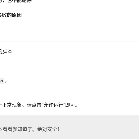
动，也不能删除
失败的原因
的脚本
。
bs
正常现象。请点击“允许运行”即可。
本看看就知道了。绝对安全！