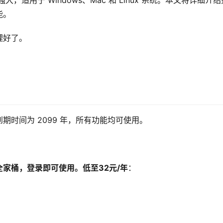
能强大，适用于 Windows、Mac 和 Linux 系统。本文将详细介
能。
理好了。
时间为 2099 年，所有功能均可使用。
家桶，登录即可使用。低至32元/年
：