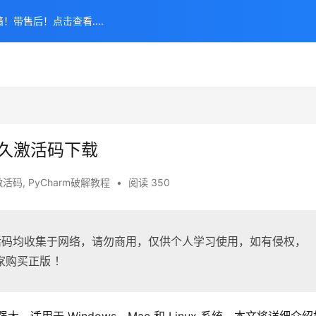
！带售后！点击查看....
永久激活码下载
m激活码
,
PyCharm破解教程
•
阅读 350
、激活码均收集于网络，请勿商用，仅供个人学习使用，如有侵权，
购买正版 ！