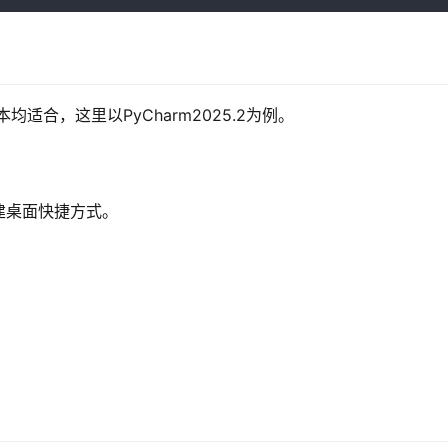
版本均适合，这里以PyCharm2025.2为例。
建桌面快捷方式。