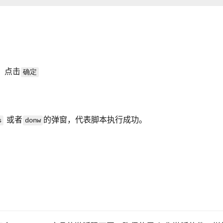
，点击
确定
 或者
的弹窗，代表脚本执行成功。
s
donw