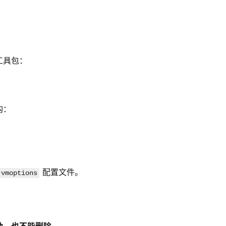
工具包：
构：
配置文件。
.vmoptions