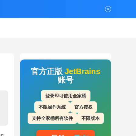
官方正版
JetBrains
账号
登录即可使用全家桶
不限操作系统
官方授权
支持全家桶所有软件
不限版本