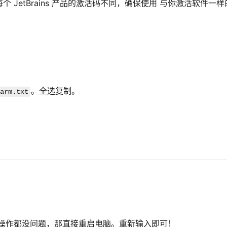
JetBrains 产品的激活码不同，确保使用 与你激活软件一样的
。全选复制。
arm.txt
的操作都没问题，那直接重启电脑。重新输入即可！