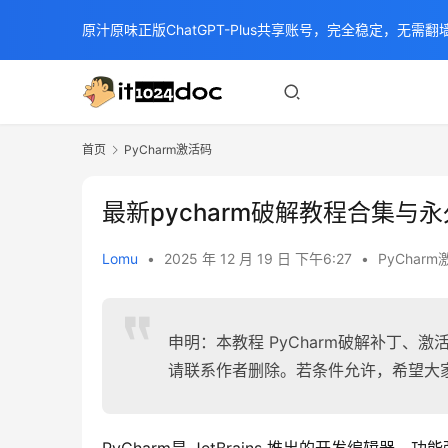
原汁原味正版ChatGPT-Plus共享账号，完全稳定，无需翻墙
首页
PyCharm激活码
最新pycharm破解教程合集与
Lomu
•
2025 年 12 月 19 日 下午6:27
•
PyChar
申明：本教程 PyCharm破解补丁
请联系作者删除。若条件允许，希望大家