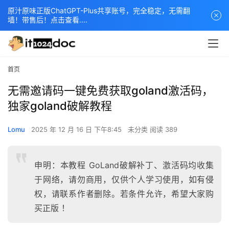
原汁原味正版ChatGPT-Plus共享账号，完全稳定，无需翻
墙！带售后！点击查看....
首页
无需邀请码一键免费获取goland激活码，
独家goland破解教程
Lomu
2025 年 12 月 16 日 下午8:45
未分类
阅读 389
申明：本教程 GoLand破解补丁、激活码均收集
于网络，请勿商用，仅供个人学习使用，如有侵
权，请联系作者删除。若条件允许，希望大家购
买正版 ！