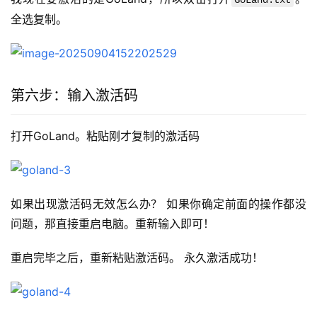
GoLand.txt
全选复制。
第六步：输入激活码
打开GoLand。粘贴刚才复制的激活码
如果出现激活码无效怎么办？ 如果你确定前面的操作都没
问题，那直接重启电脑。重新输入即可！
重启完毕之后，重新粘贴激活码。 永久激活成功！