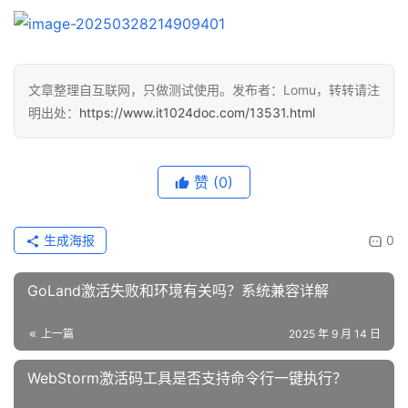
文章整理自互联网，只做测试使用。发布者：Lomu，转转请注
明出处：
https://www.it1024doc.com/13531.html
赞
(0)
生成海报
0
GoLand激活失败和环境有关吗？系统兼容详解
上一篇
2025 年 9 月 14 日
WebStorm激活码工具是否支持命令行一键执行？