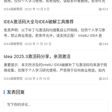
商用，仅供个人学习使用，如有侵权，请联系作者删除。若条件允
许，希望大家购买正版 ！ IDEA是 JetBrains 推出的开发编辑器，功
IDEA破解教程
2025 年 12 月 9 日
403
能强大，适用于 Windows、Mac 和 Linux 系统。本文将详细介绍如
何通过破解补丁实现永久激活，解锁所有高级功能。 不管你是什么
IDEA激活码大全与IDEA破解工具推荐
版本、什么…
免责声明：以下补丁与激活码均搜集自公开网络，仅供个人学习参
考，禁止商业用途。若条件允许，请支持正版！ IntelliJ IDEA 是
JetBrains 打造的全能 IDE，支持 Windows、macOS 与 Linux。本
IDEA破解教程
2025 年 11 月 30 日
346
文将手把手教你利用破解补丁永久解锁全部高级功能，一次搞定所
有版本。 无论你正在使用哪个系统、哪个版本，下面都已为你准备
Idea 2025.3激活码分享，亲测激活
好完整流程。 激…
重要提示：本文所涉及的IntelliJ IDEA破解补丁与激活码均来源于网
络收集，仅限于个人学习研究使用，严禁用于任何商业用途。如内
容侵犯您的权益，请联系作者删除。条件允许的话，强烈建议购买
IDEA破解教程
2026 年 3 月 19 日
203
官方正版授权！ 话不多说，先来看IDEA 2025.2.1版本破解成功的实
际效果截图，如下图所示，可以看到软件已成功激活至2099年，使
发表回复
用起来非常畅快！ 如果觉得破解过程…