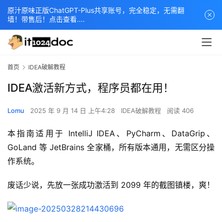
原汁原味正版ChatGPT-Plus共享账号，完全稳定，无需翻
墙！带售后！点击查看....
首页
IDEA破解教程
IDEA激活新方式，程序员都在用！
Lomu
2025 年 9 月 14 日 上午4:28
IDEA破解教程
阅读 406
本指南适用于 IntelliJ IDEA、PyCharm、DataGrip、
GoLand 等 JetBrains 全家桶，所有版本通用，无需区分操
作系统。  
废话少说，先放一张成功激活到 2099 年的截图镇楼，爽！