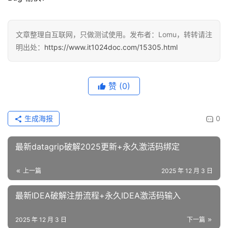
文章整理自互联网，只做测试使用。发布者：Lomu，转转请注
明出处：
https://www.it1024doc.com/15305.html
赞
(0)
生成海报
0
最新datagrip破解2025更新+永久激活码绑定
上一篇
2025 年 12 月 3 日
最新IDEA破解注册流程+永久IDEA激活码输入
2025 年 12 月 3 日
下一篇