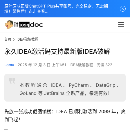
原汁原味正版ChatGPT-Plus共享账号，完全稳定，无需翻
墙！带售后！点击查看....
首页
IDEA破解教程
永久IDEA激活码支持最新版IDEA破解
Lomu
2025 年 12 月 3 日 上午1:51
IDEA破解教程
阅读 322
本教程通杀 IDEA、PyCharm、DataGrip、
GoLand 等 JetBrains 全系产品，亲测有效！
先放一张成功截图镇楼：IDEA 已顺利激活到 2099 年，爽
到飞起！