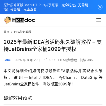
原汁原味正版ChatGPT-Plus共享账号，完全稳定，无需翻
墙！带售后！点击查看....
首页
IDEA破解教程
2025年最新IDEA激活码永久破解教程 – 支
持JetBrains全家桶2099年授权
Lomu
2025 年 8 月 29 日 下午5:57
IDEA破解教程
阅读 385
本文将详细介绍如何获取最新IDEA激活码并实现永久破
解，适用于IntelliJ IDEA、PyCharm、DataGrip等
JetBrains全家桶软件，有效期至2099年！
破解效果预览