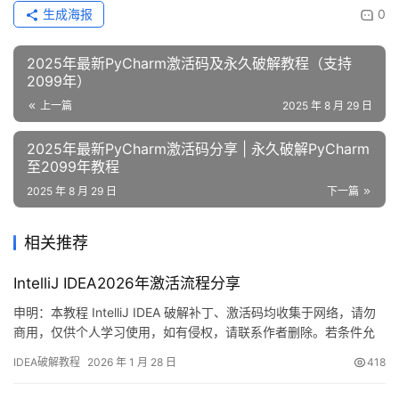
生成海报
0
2025年最新PyCharm激活码及永久破解教程（支持
2099年）
上一篇
2025 年 8 月 29 日
2025年最新PyCharm激活码分享 | 永久破解PyCharm
至2099年教程
2025 年 8 月 29 日
下一篇
相关推荐
IntelliJ IDEA2026年激活流程分享
申明：本教程 IntelliJ IDEA 破解补丁、激活码均收集于网络，请勿
商用，仅供个人学习使用，如有侵权，请联系作者删除。若条件允
许，希望大家购买正版 ！ 废话不多说，先上 IDEA 2025.2.1 版本破
IDEA破解教程
2026 年 1 月 28 日
418
解成功的截图，如下图，可以看到已经成功破解到 2099 年辣，舒
服的很！ 接下来就给大家通过图文的方式分享一下如何破解最新的