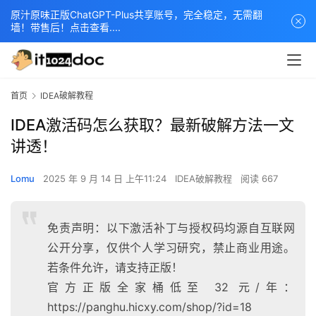
原汁原味正版ChatGPT-Plus共享账号，完全稳定，无需翻
墙！带售后！点击查看....
首页
IDEA破解教程
IDEA激活码怎么获取？最新破解方法一文
讲透！
Lomu
2025 年 9 月 14 日 上午11:24
IDEA破解教程
阅读 667
免责声明：以下激活补丁与授权码均源自互联网
公开分享，仅供个人学习研究，禁止商业用途。
若条件允许，请支持正版！
官方正版全家桶低至 32 元/年：
https://panghu.hicxy.com/shop/?id=18