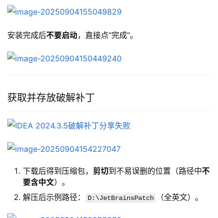
安装完成后
不要启动
，直接点“完成”。
获取并存放破解补丁
下载后得到压缩包，
剪切
到不易误删的位置（路径中
不
要含中文
）。
解压后示例路径：
（全英文）。
D:\JetBrainsPatch