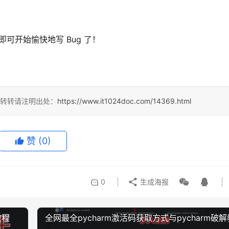
 即可开始愉快地写 Bug 了！
，转转请注明出处：
https://www.it1024doc.com/14369.html
赞
(0)
0
生成海报
教程
全网最全pycharm激活码获取方式与pycharm破