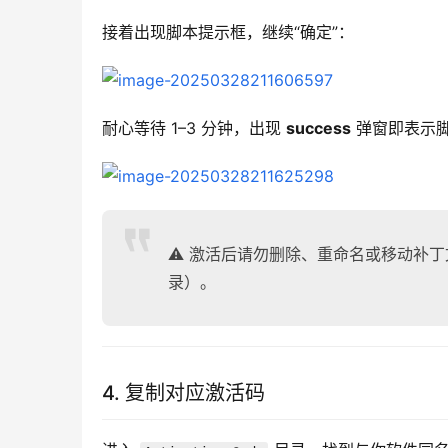
接着出现脚本提示框，继续“确定”：
耐心等待 1–3 分钟，出现 
success
 弹窗即表示
⚠️ 激活后请勿删除、重命名或移动补
录）。
4. 复制对应激活码