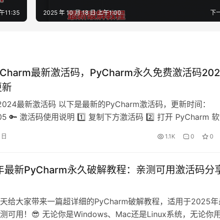
午11:35
2025 年 10 月 18 日 上午1:00
下
PyCharm最新激活码，PyCharm永久免费激活码202
更新
m 2024最新激活码 以下是最新的PyCharm激活码，更新时间：
-05 🔑 激活码使用说明 1️⃣ 复制下方激活码 2️⃣ 打开 PyCharm 
中选择 Help -> Register 4️⃣ 选择 Activation Code 5️⃣ 粘贴
5 日
1.1K
0
0
tivate ⚠️ 必看！必看！ 🔥 获取最…
25年最新PyCharm永久破解教程：亲测可用激活码分
天给大家带来一篇超详细的PyCharm破解教程，适用于2025年
可用！😎 无论你是Windows、Mac还是Linux系统，无论你