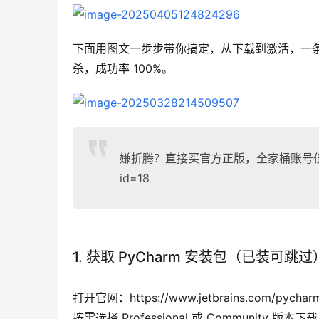
下面用图文一步步带你搞定，从下载到激活，一条龙服务。
杀，成功率 100%。
嫌折腾？直接买官方正版，全家桶账号低至 32 元
id=18
1. 获取 PyCharm 安装包（已装可跳过
打开官网：https://www.jetbrains.com/pychar
按需选择 Professional 或 Community 版本下