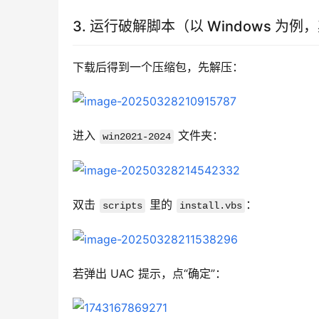
3. 运行破解脚本（以 Windows 为
下载后得到一个压缩包，先解压：
进入 
 文件夹：
win2021-2024
双击 
 里的 
：
scripts
install.vbs
若弹出 UAC 提示，点“确定”：