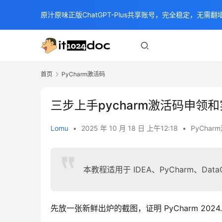
原汁原味正版ChatGPT-Plus共享账号，完全稳定，无需翻墙
首页
PyCharm激活码
三步上手pycharm激活码申领
Lomu
•
2025 年 10 月 18 日 上午12:18
•
PyChar
本教程适用于 IDEA、PyCharm、DataGr
先放一张新鲜出炉的截图，证明 PyCharm 2024