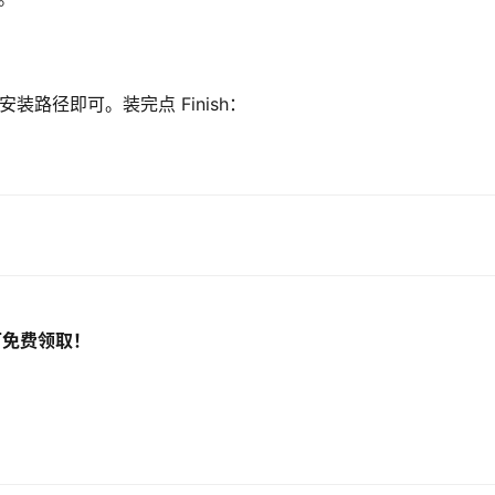
装路径即可。装完点 Finish：
可免费领取！