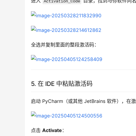
进入 
 目录，找到与你软件同名
Activation_Code
全选并复制里面的整段激活码：
5. 在 IDE 中粘贴激活码
启动 PyCharm（或其他 JetBrains 软件），
点击 
Activate
：