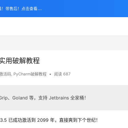
！带售后！点击查看....
和实用破解教程
m激活码
,
PyCharm破解教程
•
阅读 687
ip、Goland 等，支持 Jetbrains 全家桶！
.3.5 已成功激活到 2099 年，直接爽到下个世纪！