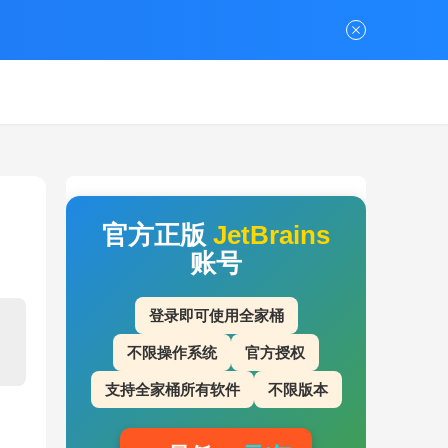
官方正版
JetBrains
账号
登录即可使用全家桶
不限操作系统
官方授权
支持全家桶所有软件
不限版本