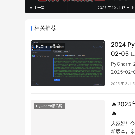
上一篇
2025 年 10 月 17 日 下
相关推荐
2024 
PyCharm激活码
02-05 
PyChar
2025-02
3️⃣ 在菜单栏
2025 年 2 月 
码，点击 Ac
🔥20
PyCharm激活码
🔥
大家好！今
新版本，亲测