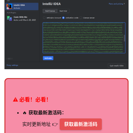
⚠️ 必看！必看！
🔥
获取最新激活码：
实时更新地址 👉
获取最新激活码