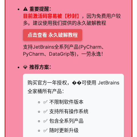
⚠️
重要提醒：
目前激活码容易被【秒封】
，因为免费用户较
多。建议使用我们提供的永久破解教程
点击查看 永久破解教程
支持JetBrains全系列产品(PyCharm、
PyCharm、DataGrip等)，一劳永逸！
💎
推荐方案：
购买官方一年授权，��可使用 JetBrains
全家桶所有产品：
✅ 不限制软件版本
✅ 支持所有操作系统
✅ 包含全系列产品
✅ 随时更新升级