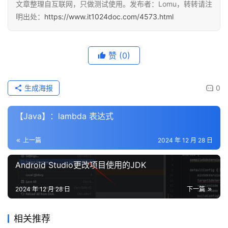
文章整理自互联网，只做测试使用。发布者：Lomu，转转请注
明出处：
https://www.it1024doc.com/4573.html
赞
(0)
生成海报
0
【Java】：lambda 表达式
上一篇
2024 年 12 月 28 日
Android Studio更改项目使用的JDK
2024 年 12 月 28 日
下一篇
相关推荐