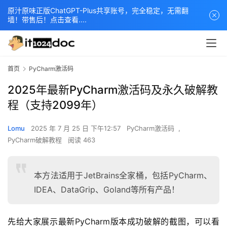
原汁原味正版ChatGPT-Plus共享账号，完全稳定，无需翻
墙！带售后！点击查看....
首页
PyCharm激活码
2025年最新PyCharm激活码及永久破解教
程（支持2099年）
Lomu
2025 年 7 月 25 日 下午12:57
PyCharm激活码
,
PyCharm破解教程
阅读 463
本方法适用于JetBrains全家桶，包括PyCharm、
IDEA、DataGrip、Goland等所有产品！
先给大家展示最新PyCharm版本成功破解的截图，可以看