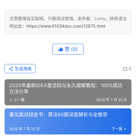
文章整理自互联网，只做测试使用。发布者：Lomu，转转请注
明出处：
https://www.it1024doc.com/12975.html
赞
(0)
生成海报
0
2025年最新IDEA激活码与永久破解教程：100%成功
方法分享
上一篇
2025 年 7 月 25 日
量化面试绿皮书：算法60题深度解析与全推导
2025 年 7 月 25 日
下一篇