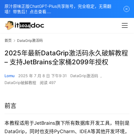
原汁原味正版ChatGPT-Plus共享账号，完全稳定，无需翻
墙！带售后！点击查看....
首页
DataGrip激活码
2025年最新DataGrip激活码永久破解教程
– 支持JetBrains全家桶2099年授权
Lomu
2025 年 7 月 8 日 下午9:31
DataGrip激活码
,
DataGrip破解教程
阅读 497
前言
本教程适用于JetBrains旗下所有数据库开发工具，特别是
DataGrip，同时也支持PyCharm、IDEA等其他开发环境，