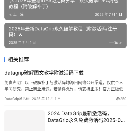
🚀 2025年最新IDEA激活码分享：永久破解IDEA终极
教程（附破解补丁）
上一篇
2025 年 7 月 1 日
2025年最新DataGrip永久破解教程（附激活码/注册
码）🔥
2025 年 7 月 1 日
下一篇
相关推荐
datagrip破解图文教学附激活码下载
免责声明：以下破解补丁与激活码均源自网络公开渠道，仅供个人
学习研究，禁止商业用途。若条件允许，请支持正版！官方正版低
至 32 元/年，支持 JetBrains 全家桶：
DataGrip激活码
2025 年 12 月 1 日
250
https://panghu.hicxy.com/shop/?id=18 DataGrip 是 JetBrains 出
品的多平台数据库 IDE，支持 Windows、macOS 与 Linux…
2024 DataGrip最新激活码，
DataGrip永久免费激活码2025-01-
13 更新