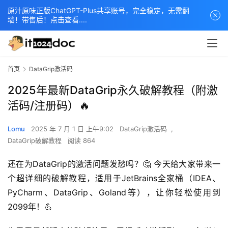
原汁原味正版ChatGPT-Plus共享账号，完全稳定，无需翻
墙！带售后！点击查看....
首页
DataGrip激活码
2025年最新DataGrip永久破解教程（附激
活码/注册码）🔥
Lomu
2025 年 7 月 1 日 上午9:02
DataGrip激活码
,
DataGrip破解教程
阅读 864
还在为DataGrip的激活问题发愁吗？🤔 今天给大家带来一
个超详细的破解教程，适用于JetBrains全家桶（IDEA、
PyCharm、DataGrip、Goland等），让你轻松使用到
2099年！💪