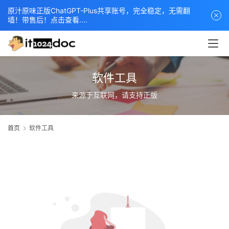
原汁原味正版ChatGPT-Plus共享账号，完全稳定，无需翻
墙！带售后！点击查看....
软件工具
来源于互联网，请支持正版
首页
软件工具