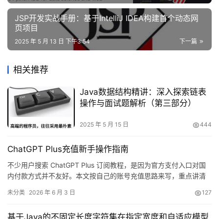
JSP开发实战手册：基于IntelliJ IDEA构建首个动态网
页项目
2025 年 5 月 13 日 下午3:54
下一篇
相关推荐
Java数据结构精讲：深入探索链表
操作与面试题解析（第三部分）
2025 年 5 月 15 日
444
ChatGPT Plus充值新手操作指南
不少用户搜索 ChatGPT Plus 订阅教程，是因为官方支付入口对国
内付款方式并不友好。本文按自己的账号充值思路来写，重点讲清
卡密、Session 和确认账号这几步。
未分类
2026 年 6 月 3 日
127
基于Java的不固定长度字符集在指定宽度和自适应模型