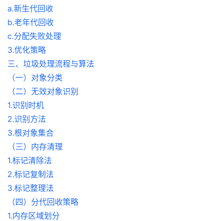
a.新生代回收
b.老年代回收
c.分配失败处理
3.优化策略
三、垃圾处理流程与算法
（一）对象分类
（二）无效对象识别
1.识别时机
2.识别方法
3.根对象集合
（三）内存清理
1.标记清除法
2.标记复制法
3.标记整理法
（四）分代回收策略
1.内存区域划分