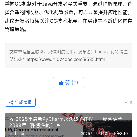
掌握GC机制对于Java开发者至关重要，通过理解原理、选
择合适的回收器、优化配置参数，可以显著提升应用性能。
建议开发者持续关注GC技术发展，在实践中不断优化内存
管理策略。
文章整理自互联网，只做测试使用。发布者：Lomu，转转请注
明出处：
https://www.it1024doc.com/9585.html
赞
(0)
生成海报
0
🔥 2025年最新PyCharm永久破解教程：一键激活至
2099年（附激活码）🔥
上一篇
2025 年 5 月 13 日 下午3:10