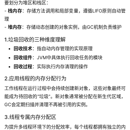
要划分为堆区和栈区：
- 
栈内存
：存储方法调用和局部变量，遵循LIFO原则自动管
理
- 
堆内存
：存储动态创建的对象实例，由GC机制负责维护
1.垃圾回收的三种维度理解
回收技术
：指自动内存管理的实现原理
回收组件
：JVM中具体执行回收任务的模块
回收过程
：实际执行内存清理的操作
2.应用线程的内存分配行为
工作线程在运行过程中会持续创建新对象，这些对象最终可
能成为待回收的"垃圾"。新对象通常被分配在新生代区域，
GC会定期扫描并清理不再被引用的实例。
3.线程专属内存分配区
为提升多线程环境下的分配效率，每个线程都拥有独立的内