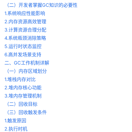
（二）开发者掌握GC知识的必要性
1.系统响应性能影响
2.内存资源高效管理
3.计算资源合理分配
4.系统瓶颈消除策略
5.运行时状态监控
6.高并发场景支持
二、GC工作机制详解
（一）内存区域划分
1.堆栈内存对比
2.堆内存核心功能
3.堆内存管理机制
（二）回收目标
（三）回收触发条件
1.触发原因
2.执行时机