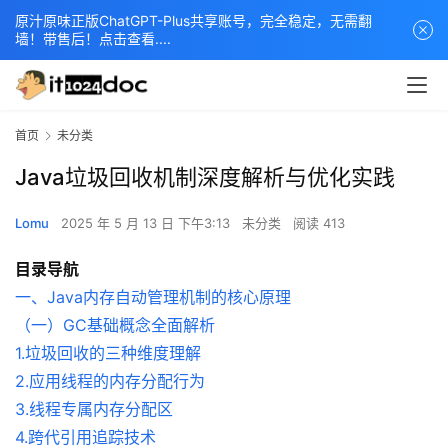
原汁原味正版ChatGPT-Plus共享账号，完全稳定，无需翻
墙！带售后！点击查看....
首页
未分类
Java垃圾回收机制深度解析与优化实践
Lomu
2025 年 5 月 13 日 下午3:13
未分类
阅读 413
目录导航
一、Java内存自动管理机制的核心原理
（一）GC基础概念全面解析
1.垃圾回收的三种维度理解
2.应用线程的内存分配行为
3.线程专属内存分配区
4.跨代引用追踪技术