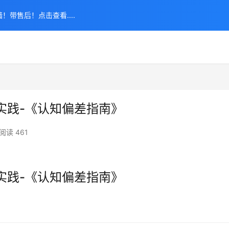
！带售后！点击查看....
实践-《认知偏差指南》
阅读 461
实践-《认知偏差指南》