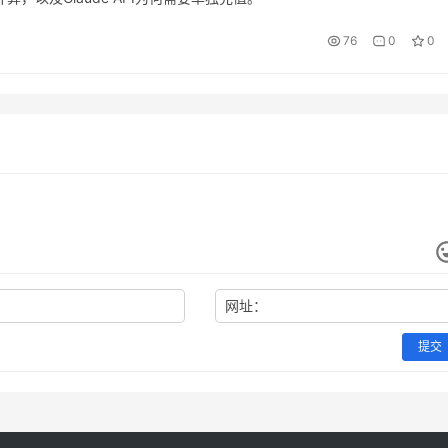
76
0
0
网址：
提交