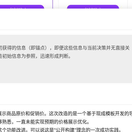
初获得的信息（即锚点），即便这些信息与当前决策并无直接关
些初始信息为参照，迅速形成判断。
展示商品原价和促销价。这次改造的是一个基于现成模板开发的
栈不够熟悉，一直未能实现预期的价格展示优化。
现了这个功能改进。可以说这是"公开构建"理念的一次成功实践。