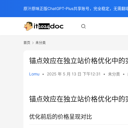
原汁原味正版ChatGPT-Plus共享账号，完全稳定，无需翻墙
首页
未分类
锚点效应在独立站价格优化中的
Lomu
•
2025 年 5 月 13 日 下午12:31
•
未分类
•
锚点效应在独立站价格优化中的
优化前后的价格呈现对比