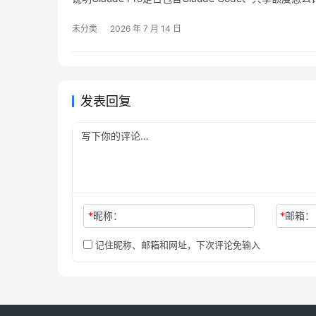
未分类
2026 年 7 月 14 日
发表回复
*
昵称：
*
邮箱：
记住昵称、邮箱和网址，下次评论免输入