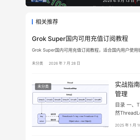
上一篇
2025 年 5 月 13 日 下
相关推荐
Grok Super国内可用充值订阅教程
Grok Super国内可用充值订阅教程，适合国内用户
未分类
2026 年 7 月 28 日
实战指南：
未分类
管理
目录 一、T
然Threa
Thread
2025 年 1 月 1
ThreadLo