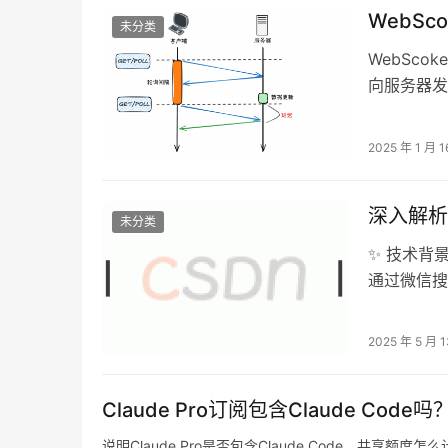
WebSc
未分类
WebSco
向服务器发
ajax请
SSE se
2025 年 1 月 1
一个单向通
深入解析
未分类
✨ 技术背
通过微信搜
Java核心
系统，VMw
2025 年 5 月 
发展，致力
Claude Pro订阅包含Claude Code
说明Claude Pro是否包含Claude Code、共享额度怎