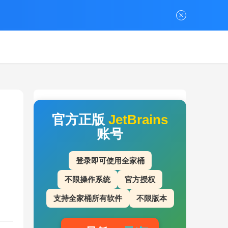
官方正版
JetBrains
账号
登录即可使用全家桶
不限操作系统
官方授权
支持全家桶所有软件
不限版本