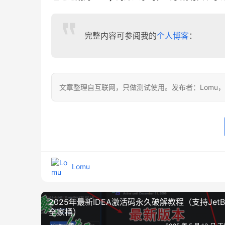
完整内容可参阅我的
个人博客
：
文章整理自互联网，只做测试使用。发布者：Lomu
Lomu
2025年最新IDEA激活码永久破解教程（支持JetBra
全家桶）