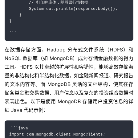
        // 打印响应体，即股票行情数据

        System.out.println(response.body());

    }

}

在数据存储方面，Hadoop 分布式文件系统（HDFS）和 
NoSQL 数据库（如 MongoDB）成为存储金融数据的得力
工具。HDFS 以其卓越的扩展性和容错性，能够高效存储海
量的非结构化和半结构化数据，如金融新闻报道、研究报告
的文本内容等。而 MongoDB 灵活的文档结构，使其在存
储各类金融交易数据、用户信息以及复杂的投资组合数据时
表现出色。以下是使用 MongoDB 存储用户投资信息的详
细 Java 代码示例：
```java

import com.mongodb.client.MongoClients;
