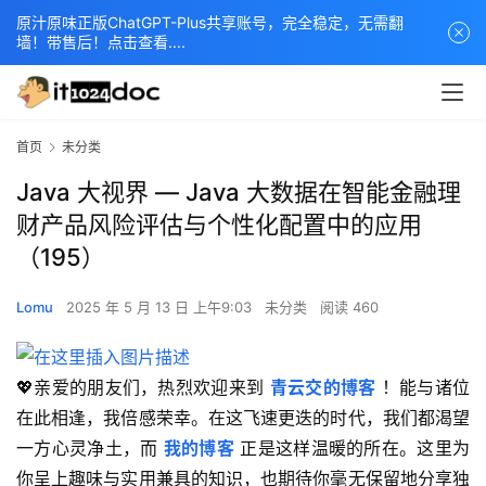
原汁原味正版ChatGPT-Plus共享账号，完全稳定，无需翻
墙！带售后！点击查看....
首页
未分类
Java 大视界 — Java 大数据在智能金融理
财产品风险评估与个性化配置中的应用
（195）
Lomu
2025 年 5 月 13 日 上午9:03
未分类
阅读 460
💖亲爱的朋友们，热烈欢迎来到 
青云交的博客
 ！能与诸位
在此相逢，我倍感荣幸。在这飞速更迭的时代，我们都渴望
一方心灵净土，而 
我的博客
 正是这样温暖的所在。这里为
你呈上趣味与实用兼具的知识，也期待你毫无保留地分享独