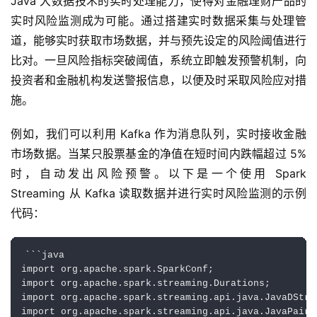
Java 大数据技术的实时处理能力，使得对金融理财产品的
实时风险监测成为可能。通过搭建实时数据采集与处理管
道，能够实时获取市场数据，并与预先设定的风险阈值进行
比对。一旦风险指标突破阈值，系统立即触发预警机制，向
投资者和金融机构发送警报信息，以便及时采取风险应对措
施。
例如，我们可以利用 Kafka 作为消息队列，实时接收金融
市场数据。当某只股票基金的净值在短时间内跌幅超过 5% 
时，自动发出风险预警。以下是一个使用 Spark 
Streaming 从 Kafka 读取数据并进行实时风险监测的示例
代码：
```java

import org.apache.spark.SparkConf;

import org.apache.spark.streaming.Durations;

import org.apache.spark.streaming.api.java.JavaDStrea
import org.apache.spark.streaming.api.java.JavaPairIn