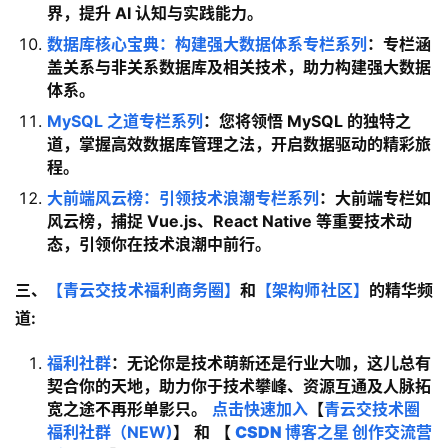
界，提升 AI 认知与实践能力。
数据库核心宝典：构建强大数据体系专栏系列
：专栏涵
盖关系与非关系数据库及相关技术，助力构建强大数据
体系。
MySQL 之道专栏系列
：您将领悟 MySQL 的独特之
道，掌握高效数据库管理之法，开启数据驱动的精彩旅
程。
大前端风云榜：引领技术浪潮专栏系列
：大前端专栏如
风云榜，捕捉 Vue.js、React Native 等重要技术动
态，引领你在技术浪潮中前行。
三、
【青云交技术福利商务圈】
和
【架构师社区】
的精华频
道:
福利社群
：无论你是技术萌新还是行业大咖，这儿总有
契合你的天地，助力你于技术攀峰、资源互通及人脉拓
宽之途不再形单影只。
点击快速加入
【
青云交技术圈
福利社群（NEW)
】
和
【
CSDN 博客之星 创作交流营