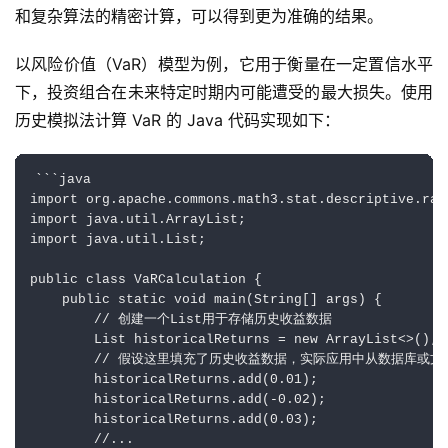
和复杂算法的精密计算，可以得到更为准确的结果。
以风险价值（VaR）模型为例，它用于衡量在一定置信水平
下，投资组合在未来特定时期内可能遭受的最大损失。使用
历史模拟法计算 VaR 的 Java 代码实现如下：
```java

import org.apache.commons.math3.stat.descriptive.rank
import java.util.ArrayList;

import java.util.List;

public class VaRCalculation {

    public static void main(String[] args) {

        // 创建一个List用于存储历史收益数据

        List historicalReturns = new ArrayList<>();

        // 假设这里填充了历史收益数据，实际应用中从数据库或文
        historicalReturns.add(0.01);

        historicalReturns.add(-0.02);

        historicalReturns.add(0.03);

        //...
