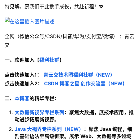
特见解，愿我们于此携手成长，共赴新程！💖
全网（微信公众号/CSDN/抖音/华为/支付宝/微博） ：青云
交 
一、欢迎加入【
福利社群
】
点击快速加入1：
青云交技术圈福利社群（NEW)
点击快速加入2：
CSDN 博客之星 创作交流营（NEW)
二、
本博客
的精华专栏：
大数据新视界专栏系列
：聚焦大数据，展技术应用，推
动进步拓展新视野。
Java 大视界专栏系列（NEW）
：聚焦 Java 编程，细
剖基础语法至高级框架。展示 Web、大数据等多领域