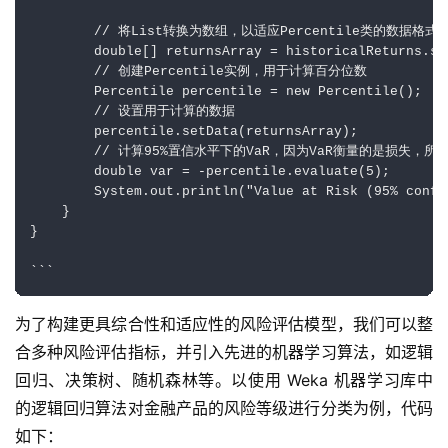
        // 将List转换为数组，以适应Percentile类的数据格式要
        double[] returnsArray = historicalReturns.st
        // 创建Percentile实例，用于计算百分位数

        Percentile percentile = new Percentile();

        // 设置用于计算的数据

        percentile.setData(returnsArray);

        // 计算95%置信水平下的VaR，因为VaR衡量的是损失，
        double var = -percentile.evaluate(5); 

        System.out.println("Value at Risk (95% confid
    }

}

为了构建更具综合性和适应性的风险评估模型，我们可以整
合多种风险评估指标，并引入先进的机器学习算法，如逻辑
回归、决策树、随机森林等。以使用 Weka 机器学习库中
的逻辑回归算法对金融产品的风险等级进行分类为例，代码
如下：