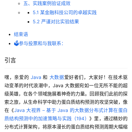
五、实践案例验证成效
5.1 某金融科技公司的卓越实践
5.2 严谨对比实验结果
结束语
🗳️参与投票和与我联系：
引言
嘿，亲爱的 
Java
 和 
大数据
爱好者们，大家好！在技术驱
动变革的时代浪潮中，Java 大数据宛如一位无所不能的超
级英雄，在各个领域施展着神奇的力量。回顾我们此前的探
索之旅，从生命科学中助力蛋白质结构预测的攻坚突破，像
在《
Java 大视界 – 基于 Java 的大数据分布式计算在蛋白
质结构预测中的加速策略与实践（194）
》里，通过精妙的
分布式计算架构，将原本漫长的蛋白质结构预测周期大幅缩