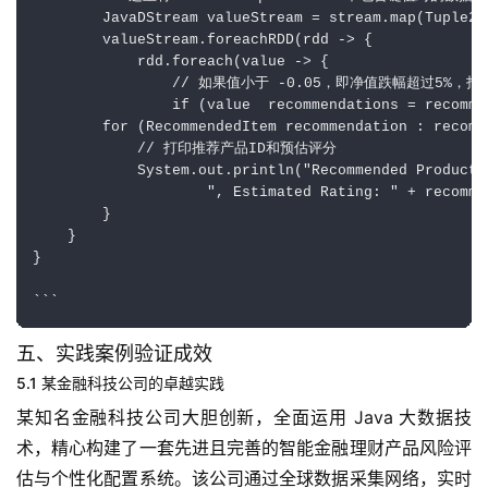
        JavaDStream valueStream = stream.map(Tuple2::
        valueStream.foreachRDD(rdd -> {

            rdd.foreach(value -> {

                // 如果值小于 -0.05，即净值跌幅超过5%，
                if (value  recommendations = recomme
        for (RecommendedItem recommendation : recomme
            // 打印推荐产品ID和预估评分

            System.out.println("Recommended Product 
                    ", Estimated Rating: " + recomme
        }

    }

}

五、实践案例验证成效
5.1 某金融科技公司的卓越实践
某知名金融科技公司大胆创新，全面运用 Java 大数据技
术，精心构建了一套先进且完善的智能金融理财产品风险评
估与个性化配置系统。该公司通过全球数据采集网络，实时