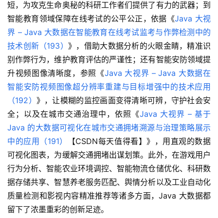
短，为攻克生命奥秘的科研工作者们提供了有力的武器；到
智能教育领域保障在线考试的公平公正，依据《
Java 大视
界 – Java 大数据在智能教育在线考试监考与作弊检测中的
技术创新（193）
》，借助大数据分析的火眼金睛，精准识
别作弊行为，维护教育评估的严谨性；还有智能安防领域提
升视频图像清晰度，参照《
Java 大视界 – Java 大数据在
智能安防视频图像超分辨率重建与目标增强中的技术应用
（192）
》，让模糊的监控画面变得清晰可辨，守护社会安
全；以及在城市交通治理中，依照《
Java 大视界 – 基于 
Java 的大数据可视化在城市交通拥堵溯源与治理策略展示
中的应用（191）
【CSDN每天值得看】》，用直观的数据
可视化图表，为缓解交通拥堵出谋划策。此外，在游戏用户
行为分析、智能农业环境调控、智能物流仓储优化、科研数
据存储共享、智慧养老服务匹配、舆情分析以及工业自动化
质量检测和影视内容精准推荐等诸多方面，Java 大数据都
留下了浓墨重彩的创新足迹。