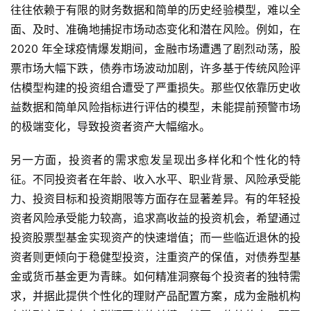
往往依赖于有限的财务数据和简单的历史经验模型，难以全
面、及时、准确地捕捉市场动态变化和潜在风险。例如，在 
2020 年全球疫情爆发期间，金融市场遭遇了剧烈动荡，股
票市场大幅下跌，债券市场波动加剧，许多基于传统风险评
估模型构建的投资组合遭受了严重损失。那些仅依靠历史收
益数据和简单风险指标进行评估的模型，未能提前预警市场
的极端变化，导致投资者资产大幅缩水。
另一方面，投资者的需求愈发呈现出多样化和个性化的特
征。不同投资者在年龄、收入水平、职业背景、风险承受能
力、投资目标和投资期限等方面存在显著差异。有的年轻投
资者风险承受能力较高，追求高收益的投资机会，希望通过
投资股票型基金实现资产的快速增值；而一些临近退休的投
资者则更倾向于稳健型投资，注重资产的保值，对债券型基
金或货币基金更为青睐。如何精准洞察每个投资者的独特需
求，并据此提供个性化的理财产品配置方案，成为金融机构