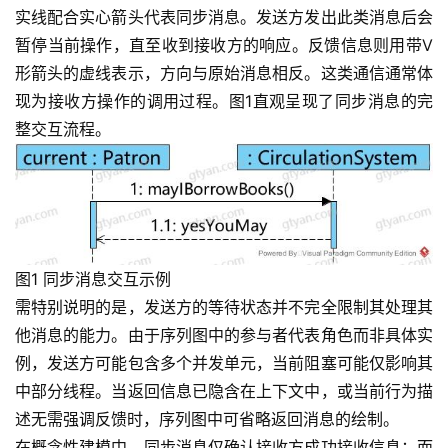
实线配合实心箭头代表同步消息。发送方发出此类消息后会
暂停当前操作，直至收到接收方的响应。反馈信息则用带V
形箭头的虚线表示，方向与原始消息相反。这类通信通常体
现为接收方操作的调用过程。图1直观呈现了同步消息的完
整交互流程。
图1 同步消息交互示例
需特别说明的是，发送方的等待状态并不完全限制其处理其
他消息的能力。由于序列图中的参与者代表角色而非具体实
例，发送方可能包含多个并发单元，当前阻塞可能仅影响其
中部分线程。当返回信息已隐含在上下文中，或当前行为描
述无需强调反馈时，序列图中可省略返回消息的绘制。
在概念性建模中，同步消息仅确认接收方成功接收信息；而