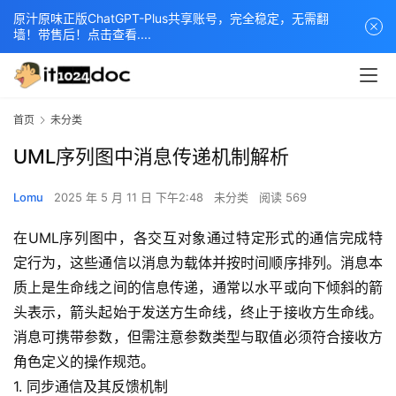
原汁原味正版ChatGPT-Plus共享账号，完全稳定，无需翻
墙！带售后！点击查看....
首页
未分类
UML序列图中消息传递机制解析
Lomu
2025 年 5 月 11 日 下午2:48
未分类
阅读 569
在UML序列图中，各交互对象通过特定形式的通信完成特
定行为，这些通信以消息为载体并按时间顺序排列。消息本
质上是生命线之间的信息传递，通常以水平或向下倾斜的箭
头表示，箭头起始于发送方生命线，终止于接收方生命线。
消息可携带参数，但需注意参数类型与取值必须符合接收方
角色定义的操作规范。
1. 同步通信及其反馈机制