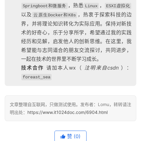
，熟悉
，
Springboot和微服务
Linux
ESXI虚拟化
以及
，热衷于探索科技的边
云原生Docker和K8s
界，并将理论知识转化为实际应用。保持对新技
术的好奇心，乐于分享所学，希望通过我的实践
经历和见解，启发他人的创新思维。在这里，我
希望能与志同道合的朋友交流探讨，共同进步，
一起在技术的世界里不断学习成长。
技术合作
请加本人wx（
注明来自csdn
）：
foreast_sea
文章整理自互联网，只做测试使用。发布者：Lomu，转转请注
明出处：
https://www.it1024doc.com/6904.html
赞
(0)