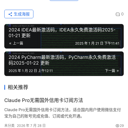
生成海报
0
2024 IDEA最新激活码，IDEA永久免费激活码2025-
01-21 更新
上一篇
2025 年 1 月 21 日 下午11:41
2024 PyCharm最新激活码，PyCharm永久免费激活
码2025-01-22 更新
2025 年 1 月 22 日 上午12:11
下一篇
相关推荐
Claude Pro无需国外信用卡订阅方法
Claude Pro无需国外信用卡订阅方法，适合国内用户使用微信支付
宝为自己的账号完成充值、订阅或代充开通。
未分类
2026 年 7 月 28 日
29