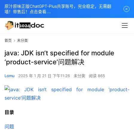
原汁原味正版ChatGPT-Plus共享账号，完全稳定，无需翻
墙！带售后！点击查看....
首页
未分类
java: JDK isn‘t specified for module
‘product-service‘问题解决
Lomu
2025 年 1 月 21 日 下午11:26
未分类
阅读 865
目录
问题