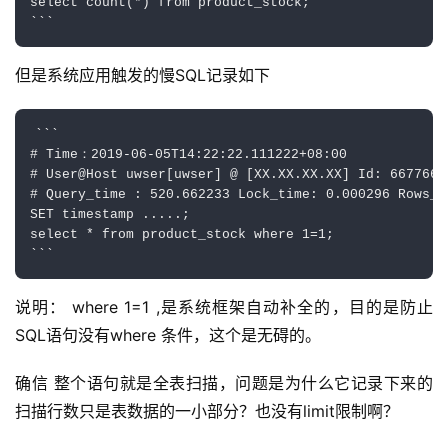
select count(*) from product_stock;

但是系统应用触发的慢SQL记录如下
```

# Time：2019-06-05T14:22:22.111222+08:00

# User@Host uwser[uwser] @ [XX.XX.XX.XX] Id: 667766

# Query_time : 520.662233 Lock_time: 0.000296 Rows_s
SET timestamp .....;

select * from product_stock where 1=1;

说明： where 1=1 ,是系统框架自动补全的，目的是防止
SQL语句没有where 条件，这个是无碍的。
确信 整个语句就是全表扫描，问题是为什么它记录下来的
扫描行数只是表数据的一小部分？也没有limit限制啊？