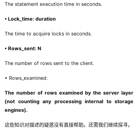
The statement execution time in seconds.
• Lock_time: duration
The time to acquire locks in seconds.
• Rows_sent: N
The number of rows sent to the client.
• Rows_examined:
The number of rows examined by the server layer 
(not counting any processing internal to storage 
engines).
这些知识对描述的疑惑没有直接帮助。还需我们继续探寻。