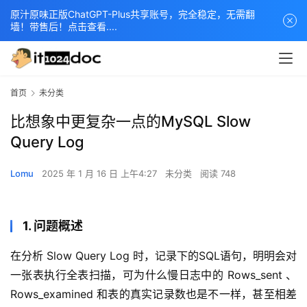
原汁原味正版ChatGPT-Plus共享账号，完全稳定，无需翻
墙！带售后！点击查看....
首页
未分类
比想象中更复杂一点的MySQL Slow
Query Log
Lomu
2025 年 1 月 16 日 上午4:27
未分类
阅读 748
1. 问题概述
在分析 Slow Query Log 时，记录下的SQL语句，明明会对
一张表执行全表扫描，可为什么慢日志中的 Rows_sent 、
Rows_examined 和表的真实记录数也是不一样，甚至相差