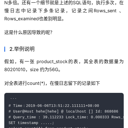
N多倍。还有一个细节就是上述的SQL语句，执行多次，在
慢日志中记录下多条记录，记录之间Rows_sent 、
Rows_examined也差别明显。
这是什么原因导致的呢？ 
2.举例说明
假如，有一张 product_stock的表，其全表的数据量为
80201010，size 约为56G。
对全表进行count(*)，在慢日志留下的记录如下
```

# Time：2019-06-06T13:51:22.111111+08:00

# User@Host hehe[hehe] @ localhost [] Id: 868686

# Query_time : 39.112233 Lock_time: 0.000333 Rows_se
SET timestamp .....;
