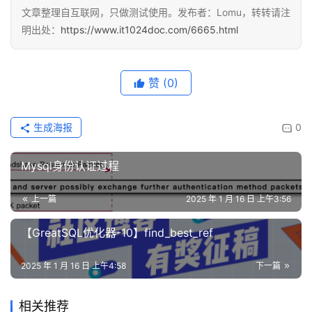
文章整理自互联网，只做测试使用。发布者：Lomu，转转请注
明出处：
https://www.it1024doc.com/6665.html
赞
(0)
生成海报
0
Mysql身份认证过程
上一篇
2025 年 1 月 16 日 上午3:56
【GreatSQL优化器-10】find_best_ref
2025 年 1 月 16 日 上午4:58
下一篇
相关推荐