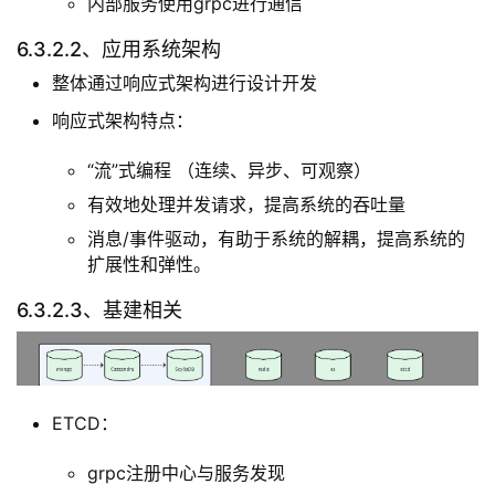
多种主流语言进行混合开发
短链api使用python进行快速迭代
长链gateway使用erlang的变种语言Elixir进行开发
核心业务早期使用Elixir与golang两种语言进行开发
其中golang主要实现rtc与音频相关业务服务
Elixir主要实现im、工会等核心业务相关服务
其中一些性能优化，组件迭代使用rust增强实现，
Elixir通过NIF方式进行调用