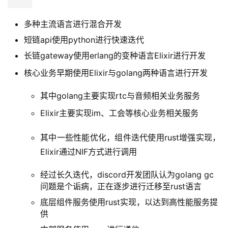
6.3、 技术栈说明
6.3.1、客户端
提供移动端与桌面端两种 客户端形式供用户使用
移动端使用react native进行跨端业务实现
桌面端使用electron进行的web套壳实现
底层组件使用rust进行开发
6.3.2、服务端
6.3.2.1、语言相关