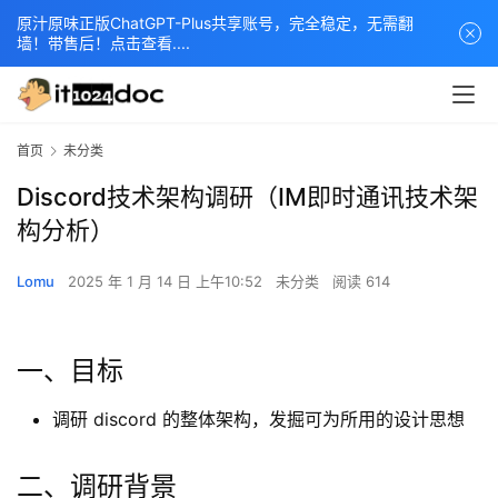
原汁原味正版ChatGPT-Plus共享账号，完全稳定，无需翻
墙！带售后！点击查看....
首页
未分类
Discord技术架构调研（IM即时通讯技术架
构分析）
Lomu
2025 年 1 月 14 日 上午10:52
未分类
阅读 614
一、目标
调研 discord 的整体架构，发掘可为所用的设计思想
二、调研背景