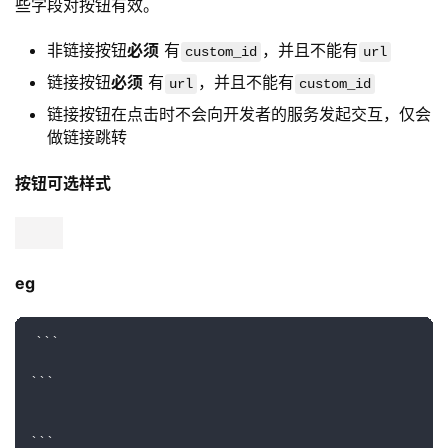
https://discord.com/developers/docs/interactions/
message-components
组件交互
组件分为交互与非交互组件
其中交互组件会与开发者服务进行交互，交互形式有两
种方式可选
上面提到的gateway进行监听与回复
上面提到的open api中的webhook进行接收与返
回
Action Row （嵌入组件）
是其他类型组件的非action row组件的容器。
每条消息最多可以有 5 个Action Row
一个Action Row不能包含另一个Action Row