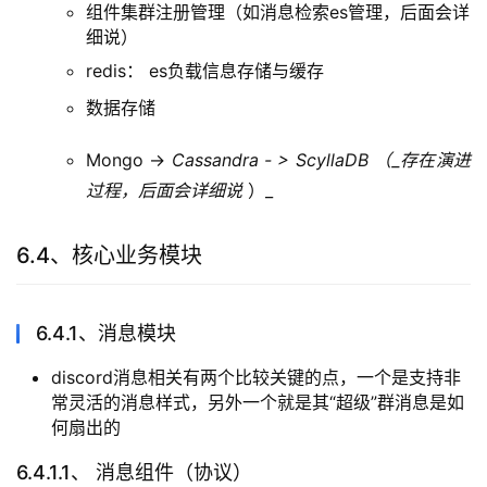
经过长久迭代，discord开发团队认为golang gc
问题是个诟病，正在逐步进行迁移至rust语言
底层组件服务使用rust实现，以达到高性能服务提
供
内部服务使用grpc进行通信
6.3.2.2、应用系统架构
整体通过响应式架构进行设计开发
响应式架构特点：
“流”式编程 （连续、异步、可观察）
有效地处理并发请求，提高系统的吞吐量
消息/事件驱动，有助于系统的解耦，提高系统的
扩展性和弹性。
6.3.2.3、基建相关