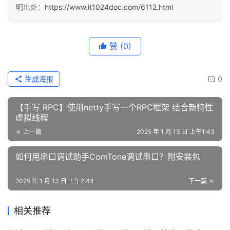
明出处：
https://www.it1024doc.com/6112.html
赞
(0)
生成海报
0
【手写 RPC】使用netty手写一个RPC框架 结合新特性
虚拟线程
上一篇
2025 年 1 月 13 日 上午1:43
如何用串口调试助手ComTone调试串口？附安装包
2025 年 1 月 13 日 上午2:44
下一篇
相关推荐