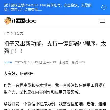
原汁原味正版ChatGPT-Plus共享账号，完全稳定，无需翻
墙！带售后！点击查看....
首页
未分类
扣子又出新功能，支持一键部署小程序，太
强了！！
Lomu
2025 年 1 月 13 日 上午2:13
未分类
阅读 426
大家好，我是R哥。
作为一名程序员和技术博主，我一直关注如何使用工具提升
生产力，尤其是在内容创作和应用开发领域。
拿我开发一个微信小程序为例，我需要懂
前端、后端、运维