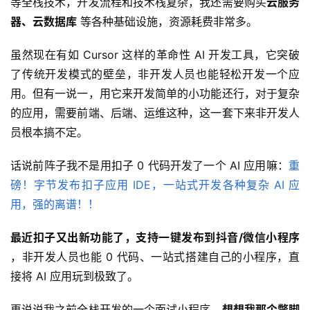
等全栈技术，开发流程和技术栈复杂，我还需要购买
云服务
器、云数据库
 等各种基础设施，资源耗费非常多。
虽然现在有如 Cursor 这样的革命性 AI 开发工具，它突破
了传统开发模式的壁垒，非开发人员也能轻松开发一个应
用。但有一说一，用它来开发简单的小功能还行，对于复杂
的应用，需要前端、后端、运维这种，这一套下来非开发人
员根本搞不定。
话说前阵子我不是用扣子 0 代码开发了一个 AI 应用嘛：
重
磅！字节发布扣子应用 IDE，一站式开发各种复杂 AI 应
用，强的离谱！！
最近扣子又出新功能了，支持一键发布到抖音/微信小程序
，非开发人员也能 0 代码、一站式搭建自己的小程序，直
接将 AI 应用玩到极致了。
再说说我之前全栈开发的一个面试小程序，
想想我那个蹩脚