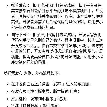
托管发布
： 扣子应用代码打包完成后，扣子平台会将
其直接部署到微信开放平台的指定小程序项目中。开发
者可直接提交审核并发布微信小程序。该方式更加便捷
高效，开发者无需关注后端代码的具体逻辑，适用于小
程序快速发布上线的场景。
自行下载
： 扣子应用代码打包完成后，开发者需要将
代码包手动导入到自己的微信小程序项目中，按需二次
开发或改造之后，自行提交审核并发布小程序。该方式
扩展性较强，开发者可以根据需求自由定制和增加扩展
功能，但需要具备微信小程序的开发技能，适用于小程
序定制化开发的场景。
以
托管发布
 为例，发布流程如下：
在开发页面右上角点击「
发布
」进入发布页面；
在发布页面填写
版本号、版本描述
信息；
然后选择「
发布到小程序
」选项；
选择「
托管发布
」形式发布；