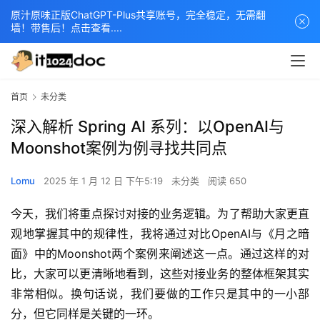
原汁原味正版ChatGPT-Plus共享账号，完全稳定，无需翻
墙！带售后！点击查看....
首页
未分类
深入解析 Spring AI 系列：以OpenAI与
Moonshot案例为例寻找共同点
Lomu
2025 年 1 月 12 日 下午5:19
未分类
阅读 650
今天，我们将重点探讨对接的业务逻辑。为了帮助大家更直
观地掌握其中的规律性，我将通过对比OpenAI与《月之暗
面》中的Moonshot两个案例来阐述这一点。通过这样的对
比，大家可以更清晰地看到，这些对接业务的整体框架其实
非常相似。换句话说，我们要做的工作只是其中的一小部
分，但它同样是关键的一环。