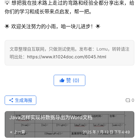
💡 想把我在技术路上走过的弯路和经验全都分享出来，给
你们的学习和成长带来点启发，帮一把。
🌟 欢迎关注努力的小雨，咱一块儿进步！🌟
文章整理自互联网，只做测试使用。发布者：Lomu，转转请注
明出处：
https://www.it1024doc.com/6045.html
赞
(0)
生成海报
0
Java怎样实现将数据导出为Word文档
上一篇
2025 年 1 月 12 日 下午4:49