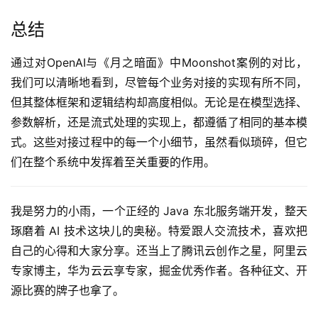
总结
通过对OpenAI与《月之暗面》中Moonshot案例的对比，
我们可以清晰地看到，尽管每个业务对接的实现有所不同，
但其整体框架和逻辑结构却高度相似。无论是在模型选择、
参数解析，还是流式处理的实现上，都遵循了相同的基本模
式。这些对接过程中的每一个小细节，虽然看似琐碎，但它
们在整个系统中发挥着至关重要的作用。
我是努力的小雨，一个正经的 Java 东北服务端开发，整天
琢磨着 AI 技术这块儿的奥秘。特爱跟人交流技术，喜欢把
自己的心得和大家分享。还当上了腾讯云创作之星，阿里云
专家博主，华为云云享专家，掘金优秀作者。各种征文、开
源比赛的牌子也拿了。