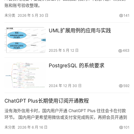
账和账号验收整理。
未分类
2026 年 5 月 30 日
141
UML扩展用例的应用与实践
2025 年 5 月 12 日
463
PostgreSQL 的系统要求
2024 年 12 月 30 日
592
ChatGPT Plus长期使用订阅开通教程
没有海外信用卡时，国内用户开通 ChatGPT Plus 往往会卡在付款
环节。 国内用户更希望用微信或支付宝完成购买，再把会员开通到
自己的原账号。下面的方式通过卡密和 Session 确认账号，适合想
未分类
2026 年 6 月 16 日
101
保留历史记录、工作资料和日常使用习惯的人。