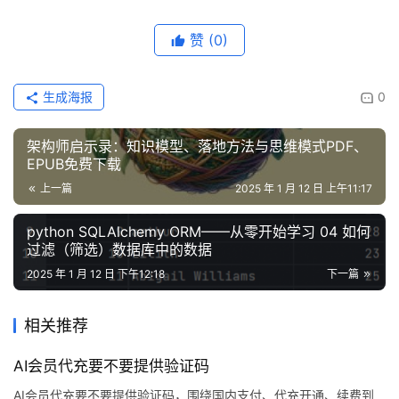
赞
(0)
生成海报
0
架构师启示录：知识模型、落地方法与思维模式PDF、
EPUB免费下载
上一篇
2025 年 1 月 12 日 上午11:17
python SQLAlchemy ORM——从零开始学习 04 如何
过滤（筛选）数据库中的数据
2025 年 1 月 12 日 下午12:18
下一篇
相关推荐
AI会员代充要不要提供验证码
AI会员代充要不要提供验证码，围绕国内支付、代充开通、续费到