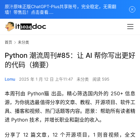
原汁原味正版ChatGPT-Plus共享账号，完全稳定，无需翻
墙！带售后！点击查看....
首页
未分类
Python 潮流周刊#85：让 AI 帮你写出更好
的代码（摘要）
Lomu
2025 年 1 月 12 日 上午11:47
未分类
阅读 595
本周刊由 Python猫 出品，精心筛选国内外的 250+ 信息
源，为你挑选最值得分享的文章、教程、开源项目、软件工
具、播客和视频、热门话题等内容。愿景：帮助所有读者精
进 Python 技术，并增长职业和副业的收入。
分享了 12 篇文章，12 个开源项目，1 则音视频，全文 