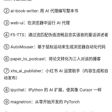
② ai-book-writer: 用 AI 代理编写整本书
③ web-ui：在浏览器中运行 AI 代理
④ F5-TTS：通过流匹配伪造流畅且忠实语音的童话讲述者
⑤ AutoMouser：基于鼠标运动来生成浏览器自动化代码
⑥ paper_to_podcast：将论文转化为三人对谈的播客
⑦ xhs_ai_publisher：小红书 AI 运营助手（内容生成和自
动发布）
⑧ ipychat：IPython 的 AI 扩展，使其像 Cursor 一样
⑨ magnetron：从零开始开发的 PyTorch