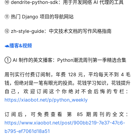
⑩ dendrite-python-sdk：用于开发网络 AI 代理的工具
⑪ 热门 Django 项目的导航网站
⑫ zh-style-guide：中文技术文档的写作风格指南
🐢播客&视频
① AI 制作的英文播客：Python潮流周刊第一季精选合集
周刊实行付费订阅制，年费 128 元，平均每天不到 4 毛
钱，但绝对是一笔有眼光的投资。花钱学习知识，花钱提升
自己，欢迎订阅这个你绝对不会后悔的专栏：
https://xiaobot.net/p/python_weekly
订阅后，可免费查看 第 85 期周刊的全文：
https://www.xiaobot.net/post/900bb219-7e37-47c6-
b795-ef7061d18a51