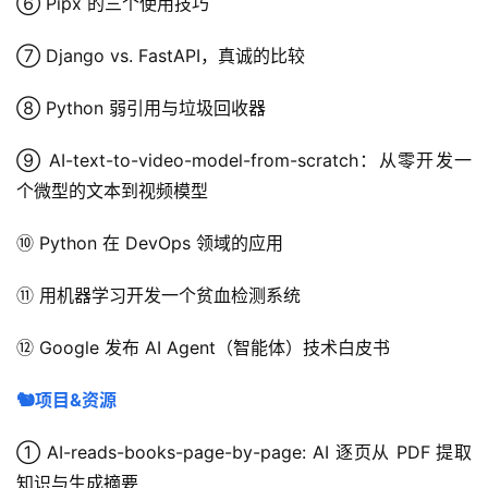
⑥ Pipx 的三个使用技巧
⑦ Django vs. FastAPI，真诚的比较
⑧ Python 弱引用与垃圾回收器
⑨ AI-text-to-video-model-from-scratch：从零开发一
个微型的文本到视频模型
⑩ Python 在 DevOps 领域的应用
⑪ 用机器学习开发一个贫血检测系统
⑫ Google 发布 AI Agent（智能体）技术白皮书
🐿️项目&资源
① AI-reads-books-page-by-page: AI 逐页从 PDF 提取
知识与生成摘要