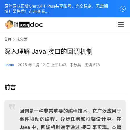
原汁原味正版ChatGPT-Plus共享账号，完全稳定，无需翻
墙！带售后！点击查看....
首页
未分类
深入理解 Java 接口的回调机制
Lomu
2025 年 1 月 12 日 上午1:43
未分类
阅读 578
前言
回调是一种非常重要的编程技术，它广泛应用于
事件驱动的编程、异步任务和框架设计中。在
Java 中，回调机制通常通过 接口 来实现。本篇