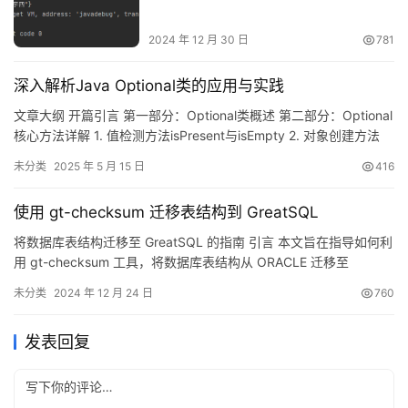
2024 年 12 月 30 日
781
深入解析Java Optional类的应用与实践
文章大纲 开篇引言 第一部分：Optional类概述 第二部分：Optional
核心方法详解 1. 值检测方法isPresent与isEmpty 2. 对象创建方法
empty/of/ofNullable 3. 值获取与默认值处理方法 4. 条件执行与过
未分类
2025 年 5 月 15 日
416
滤方法 5. 值转换与扁平化处理 6. 流式操作支持 第三部分：
Optional使用禁忌 核心要点总结 开篇…
使用 gt-checksum 迁移表结构到 GreatSQL
将数据库表结构迁移至 GreatSQL 的指南 引言 本文旨在指导如何利
用 gt-checksum 工具，将数据库表结构从 ORACLE 迁移至
GreatSQL。 gt-checksum 简介 gt-checksum 是 GreatSQL 社区
未分类
2024 年 12 月 24 日
760
开发的开源静态数据库校验和修复工具，它支持包括 MySQL 和
Oracle 在内的多种主流数据库系统。其商业版本…
发表回复