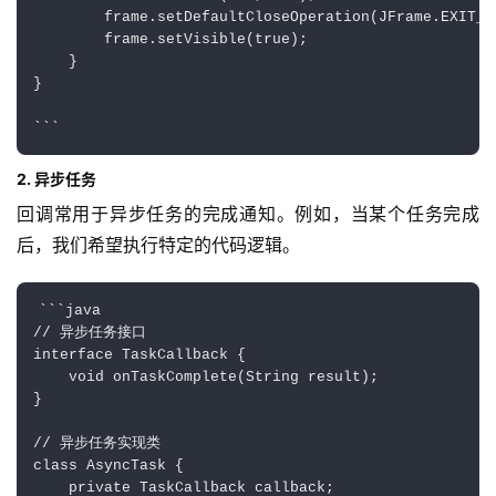
        frame.setDefaultCloseOperation(JFrame.EXIT_ON
        frame.setVisible(true);

    }

}

2. 异步任务
回调常用于异步任务的完成通知。例如，当某个任务完成
后，我们希望执行特定的代码逻辑。
```java

// 异步任务接口

interface TaskCallback {

    void onTaskComplete(String result);

}

// 异步任务实现类

class AsyncTask {

    private TaskCallback callback;
