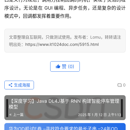
序设计。无论是在 GUI 编程、异步任务，还是复杂的设计
模式中，回调都发挥着重要作用。
文章整理自互联网，只做测试使用。发布者：Lomu，转转请注
明出处：
https://www.it1024doc.com/5915.html
赞
(0)
生成海报
0
【深度学习】Java DL4J基于 RNN 构建智能停车管理
模型
上一篇
2025 年 1 月 12 日 上午1:13
华为OD机试E卷 –寻找符合要求的最长子串 –24年OD