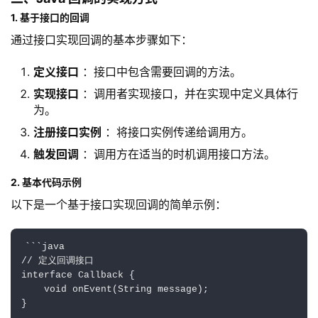
1. 基于接口的回调
通过接口实现回调的基本步骤如下：
定义接口
：接口中包含需要回调的方法。
实现接口
：调用者实现接口，并在实现中定义具体行
为。
注册接口实例
：将接口实例传递给调用方。
触发回调
：调用方在适当的时机调用接口方法。
2. 基本代码示例
以下是一个基于接口实现回调的简单示例：
```java

// 定义回调接口

interface Callback {

    void onEvent(String message);

}
