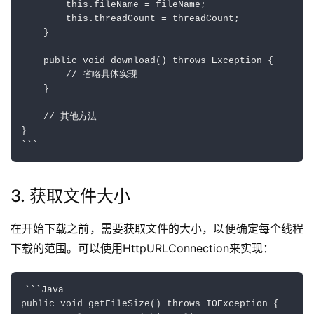
        this.fileName = fileName;

        this.threadCount = threadCount;

    }

    public void download() throws Exception {

        // 省略具体实现

    }

    // 其他方法

}

3. 获取文件大小
在开始下载之前，需要获取文件的大小，以便确定每个线程
下载的范围。可以使用HttpURLConnection来实现：
```Java

public void getFileSize() throws IOException {
