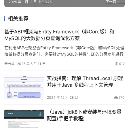
2025 年 1 月 11 日 上午8:25
下一篇
相关推荐
基于ABP框架与Entity Framework（非Core版）和
MySQL的大数据分页查询优化方案
在利用ABP框架整合Entity Framework（非Core版）和MySQL处理
海量数据分页查询时，需要针对MySQL的特性与EF的分页功能进行
深度优化。以下为详细的实现策略与技术要点： 一、摒弃传统分页
未分类
2025 年 5 月 11 日
612
方式传统的Skip().Take()方法在EF中会被转换为LIMIT OFFSET语
法，当处理百万级数据时性能表现极差。优化方案包括：1. 主键/唯
实战指南：理解 ThreadLocal 原理
一键…
并用于Java 多线程上下文管理
2024 年 12 月 28 日
570
（Java）jdk8下载安装与环境变量
配置(手把手教程)