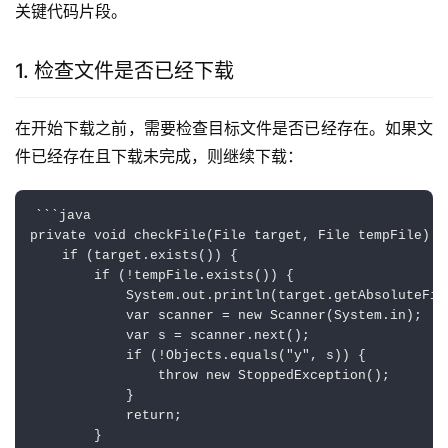
关键代码片段。
1. 检查文件是否已经下载
在开始下载之前，需要检查目标文件是否已经存在。如果文
件已经存在且下载未完成，则继续下载：
```java

private void checkFile(File target, File tempFile) t
    if (target.exists()) {

        if (!tempFile.exists()) {

            System.out.println(target.getAbsolut
            var scanner = new Scanner(System.in);

            var s = scanner.next();

            if (!Objects.equals("y", s)) {

                throw new StoppedException();

            }

            return;

        }
