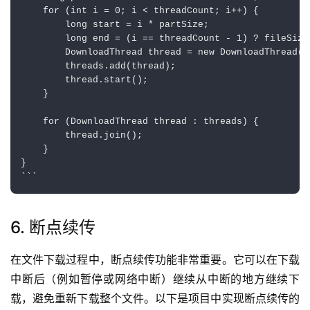
    for (int i = 0; i < threadCount; i++) {

        long start = i * partSize;

        long end = (i == threadCount - 1) ? fileSize
        DownloadThread thread = new DownloadThread(u
        threads.add(thread);

        thread.start();

    }

    for (DownloadThread thread : threads) {

        thread.join();

    }

}

6. 断点续传
在文件下载过程中，断点续传功能非常重要。它可以在下载
中断后（例如暂停或网络中断）继续从中断的地方继续下
载，避免重新下载整个文件。以下是项目中实现断点续传的