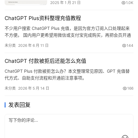
2025 年 1 月 21 日
1.0K
ChatGPT Plus资料整理充值教程
不少用户搜索 ChatGPT Plus 充值，是因为官方订阅入口处理起来
不方便。 国内用户更希望用微信或支付宝完成购买，再把会员开通
到自己的原账号。下面的方式通过卡密和 Session 确认账号，适合
未分类
2026 年 6 月 11 日
144
想保留历史记录、工作资料和日常使用习惯的人。
ChatGPT 付款被拒后还能怎么充值
ChatGPT Plus 付款被拒怎么办？本文整理常见原因、GPT 充值替
代方式、自助支付流程和开通前注意事项。
未分类
2026 年 5 月 14 日
166
发表回复