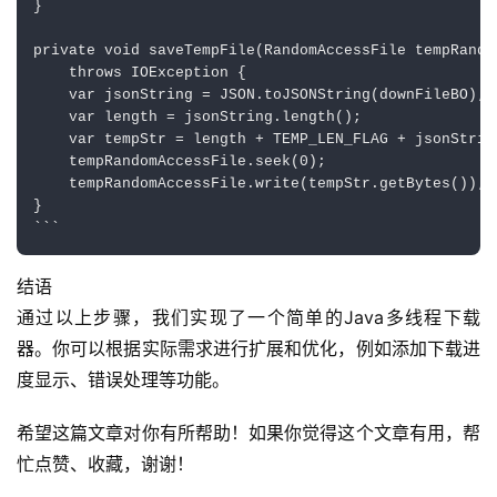
}

private void saveTempFile(RandomAccessFile tempRando
    throws IOException {

    var jsonString = JSON.toJSONString(downFileBO);

    var length = jsonString.length();

    var tempStr = length + TEMP_LEN_FLAG + jsonString
    tempRandomAccessFile.seek(0);

    tempRandomAccessFile.write(tempStr.getBytes());

}

结语
通过以上步骤，我们实现了一个简单的Java多线程下载
器。你可以根据实际需求进行扩展和优化，例如添加下载进
度显示、错误处理等功能。
希望这篇文章对你有所帮助！如果你觉得这个文章有用，帮
忙点赞、收藏，谢谢！