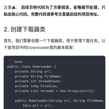
注意⚠️： 
后续示例代码为了方便阅读，省略细节处理，只
贴出核心代码。完整代码请参考文章最后给的项目地址。
2. 创建下载器类
首先，我们需要创建一个下载器类，用于管理下载任务。以
下是项目中的Downloader类的基本框架：
```Java

public class Downloader {

    private String url;

    private String fileName;

    private int threadCount;

    private long fileSize;

    private List
 threads = new ArrayList<>();

    public Downloader(String url, String fileName, in
        this.url = url;
