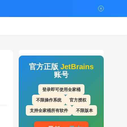
官方正版
JetBrains
账号
登录即可使用全家桶
不限操作系统
官方授权
支持全家桶所有软件
不限版本