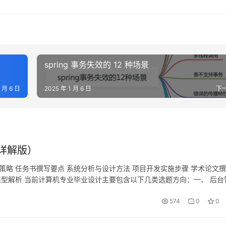
spring 事务失效的 12 种场景
1 月 6 日
2025 年 1 月 6 日
下
详解版）
策略 任务书撰写要点 系统分析与设计方法 项目开发实施步骤 学术论文
题类型解析 当前计算机专业毕业设计主要包含以下几类选题方向：一、 后台
例：校园资产管理系统、智能家居控制系统、实验室预约平台技术难…
574
0
0