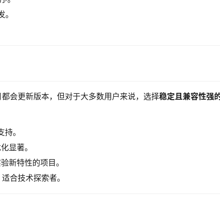
发。
。
月和 9 月都会更新版本，但对于大多数用户来说，选择
稳定且兼容性强
支持。
优化显著。
实验新特性的项目。
，适合技术探索者。