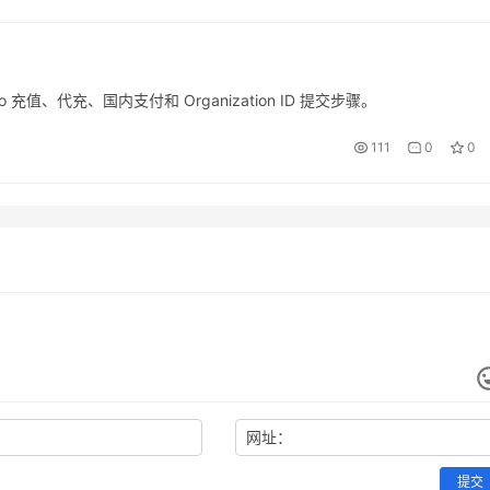
ro 充值、代充、国内支付和 Organization ID 提交步骤。
111
0
0
网址：
提交