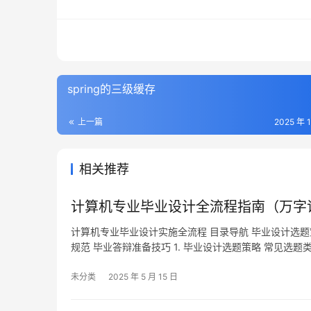
spring的三级缓存
上一篇
2025 年 
相关推荐
计算机专业毕业设计全流程指南（万字
计算机专业毕业设计实施全流程 目录导航 毕业设计选题
规范 毕业答辩准备技巧 1. 毕业设计选题策略 常见选
系统开发特点：单一管理后台，多角色权限控制典型示
未分类
2025 年 5 月 15 日