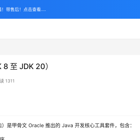
！带售后！点击查看....
8 至 JDK 20）
读 1311
开发工具包）是甲骨文 Oracle 推出的 Java 开发核心工具套件，包含：
程序。