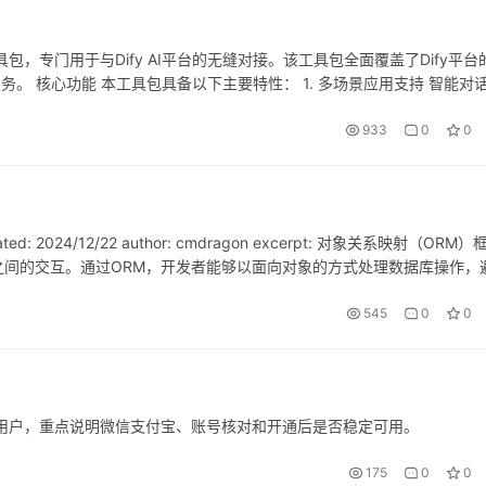
开源工具包，专门用于与Dify AI平台的无缝对接。该工具包全面覆盖了Dify平台
服务。 核心功能 本工具包具备以下主要特性： 1. 多场景应用支持 智能对
持各类文本内容的智能创作 流程…
933
0
0
ated: 2024/12/22 author: cmdragon excerpt: 对象关系映射（ORM）
间的交互。通过ORM，开发者能够以面向对象的方式处理数据库操作，
545
0
0
ro 的用户，重点说明微信支付宝、账号核对和开通后是否稳定可用。
175
0
0