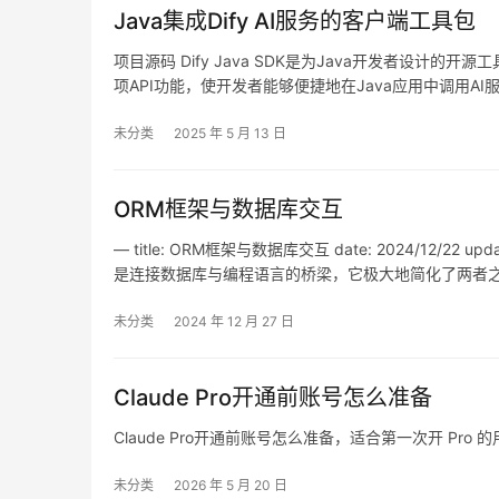
Java集成Dify AI服务的客户端工具包
项目源码 Dify Java SDK是为Java开发者设计的
项API功能，使开发者能够便捷地在Java应用中调用AI
统：通过专用接口实现多轮对话管理 文本自动生成：支
未分类
2025 年 5 月 13 日
ORM框架与数据库交互
— title: ORM框架与数据库交互 date: 2024/12/22 upd
是连接数据库与编程语言的桥梁，它极大地简化了两者之
了直接编写SQL语句的繁琐，从而提升开发效率…
未分类
2024 年 12 月 27 日
Claude Pro开通前账号怎么准备
Claude Pro开通前账号怎么准备，适合第一次开 P
未分类
2026 年 5 月 20 日