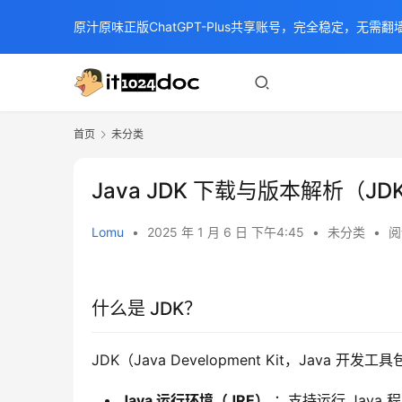
原汁原味正版ChatGPT-Plus共享账号，完全稳定，无需翻墙
首页
未分类
Java JDK 下载与版本解析（JDK 
Lomu
•
2025 年 1 月 6 日 下午4:45
•
未分类
•
阅
什么是 JDK？
JDK（Java Development Kit，Java 
Java 运行环境（JRE）
：支持运行 Java 