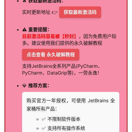
🔥
获取最新激活码：
实时更新地址 👉
获取最新激活码
⚠️
重要提醒：
目前激活码容易被【秒封】
，因为免费用户较
多。建议使用我们提供的永久破解教程
点击查看 永久破解教程
支持JetBrains全系列产品(PyCharm、
PyCharm、DataGrip等)，一劳永逸！
💎
推荐方案：
购买官方一年授权，可使用 JetBrains 全
家桶所有产品：
✅ 不限制软件版本
✅ 支持所有操作系统