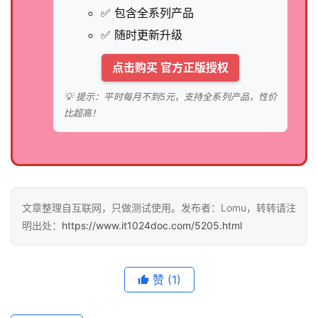
✅ 包含全系列产品
✅ 随时更新升级
点击购买 官方正版授权
💡 提示：平时每月不到5元，支持全系列产品，性价
比超高！
文章整理自互联网，只做测试使用。发布者：Lomu，转转请注
明出处：
https://www.it1024doc.com/5205.html
赞
(1)