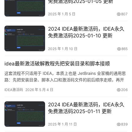
免费激活码2025-01-05 更新
2025 年 1 月 5 日
807
2024 IDEA最新激活码，IDEA永久
免费激活码2025-01-10 更新
2025 年 1 月 10 日
865
idea最新激活破解教程先把安装目录和脚本接顺
这套流程不只适用于 IDEA，本质上也是 JetBrains 全家桶的通用思
路：先把安装目录、脚本入口和激活码文件的前后顺序走顺，再开
始点按钮，后面会省掉很多返工。 这次如果你主要在找 idea激活
IDEA激活码
2026 年 5 月 4 日
206
码，更稳的做法不是上来就复制一串文本，而是先把安装目录和脚
本顺序对顺。真正容易卡住的地方，往往不是不会点，而是目录开
2024 IDEA最新激活码，IDEA永久
错、脚本跑早了，或者激活码文件拿错了。 先看成…
免费激活码2025-01-11 更新
2025 年 1 月 11 日
839