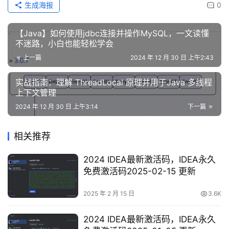
生成海报
0
【Java】如何使用jdbc连接并操作MySQL，一文读懂
不迷路，小白也能轻松学会
上一篇
2024 年 12 月 30 日 上午2:43
实战指南：理解 ThreadLocal 原理并用于Java 多线程
上下文管理
2024 年 12 月 30 日 上午3:14
下一篇
相关推荐
2024 IDEA最新激活码，IDEA永久
免费激活码2025-02-15 更新
2025 年 2 月 15 日
3.6K
2024 IDEA最新激活码，IDEA永久