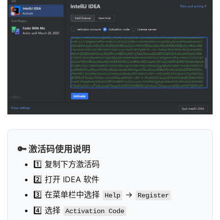
🔑 激活码使用说明
1️⃣ 复制下方激活码
2️⃣ 打开 IDEA 软件
3️⃣ 在菜单栏中选择
->
Help
Register
4️⃣ 选择
Activation Code