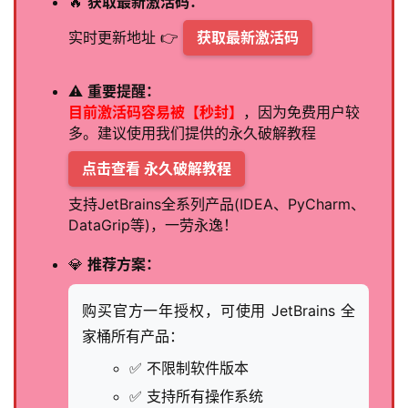
🔥
获取最新激活码：
实时更新地址 👉
获取最新激活码
⚠️
重要提醒：
目前激活码容易被【秒封】
，因为免费用户较
多。建议使用我们提供的永久破解教程
点击查看 永久破解教程
支持JetBrains全系列产品(IDEA、PyCharm、
DataGrip等)，一劳永逸！
💎
推荐方案：
购买官方一年授权，可使用 JetBrains 全
家桶所有产品：
✅ 不限制软件版本
✅ 支持所有操作系统