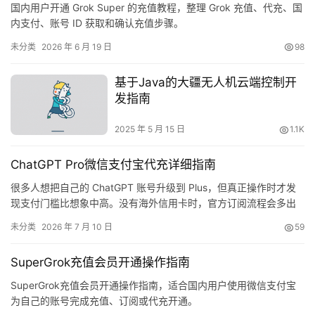
国内用户开通 Grok Super 的充值教程，整理 Grok 充值、代充、国
内支付、账号 ID 获取和确认充值步骤。
未分类
2026 年 6 月 19 日
98
基于Java的大疆无人机云端控制开
发指南
2025 年 5 月 15 日
1.1K
ChatGPT Pro微信支付宝代充详细指南
很多人想把自己的 ChatGPT 账号升级到 Plus，但真正操作时才发
现支付门槛比想象中高。没有海外信用卡时，官方订阅流程会多出
不少验证和准备工作。如果你的目标是给自己的原账号开通会员，
未分类
2026 年 7 月 10 日
59
可以按页面提示完成卡密、Session 和账号确认。
SuperGrok充值会员开通操作指南
SuperGrok充值会员开通操作指南，适合国内用户使用微信支付宝
为自己的账号完成充值、订阅或代充开通。