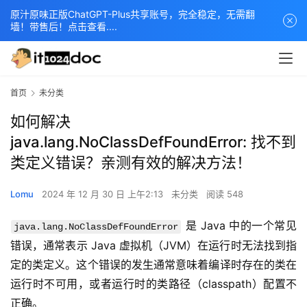
原汁原味正版ChatGPT-Plus共享账号，完全稳定，无需翻
墙！带售后！点击查看....
首页
未分类
如何解决
java.lang.NoClassDefFoundError: 找不到
类定义错误？亲测有效的解决方法！
Lomu
2024 年 12 月 30 日 上午2:13
未分类
阅读 548
 是 Java 中的一个常见
java.lang.NoClassDefFoundError
错误，通常表示 Java 虚拟机（JVM）在运行时无法找到指
定的类定义。这个错误的发生通常意味着编译时存在的类在
运行时不可用，或者运行时的类路径（classpath）配置不
正确。