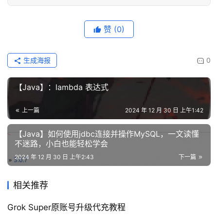
赞
(0)
生成海报
0
【Java】：lambda 表达式
上一篇
2024 年 12 月 30 日 上午1:42
【Java】如何使用jdbc连接并操作MySQL，一文读懂
不迷路，小白也能轻松学会
2024 年 12 月 30 日 上午2:43
下一篇
相关推荐
Grok Super原账号升级代充教程