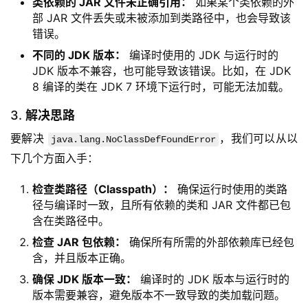
类依赖的 JAR 文件未正确引用：
如果某个类依赖的外
部 JAR 文件丢失或未被添加到类路径中，也会导致该
错误。
不同的 JDK 版本：
编译时使用的 JDK 与运行时的
JDK 版本不兼容，也可能导致该错误。比如，在 JDK
8 编译的类在 JDK 7 环境下运行时，可能无法加载。
3.
解决思路
要解决 
，我们可以从以
java.lang.NoClassDefFoundError
下几个方面入手：
检查类路径（Classpath）：
确保运行时使用的类路
径与编译时一致，且所有依赖的类和 JAR 文件都已包
含在类路径中。
检查 JAR 包依赖：
确保所有所需的外部依赖库已经包
含，并且版本正确。
确保 JDK 版本一致：
编译时的 JDK 版本与运行时的
版本需要兼容，避免版本不一致导致的类加载问题。