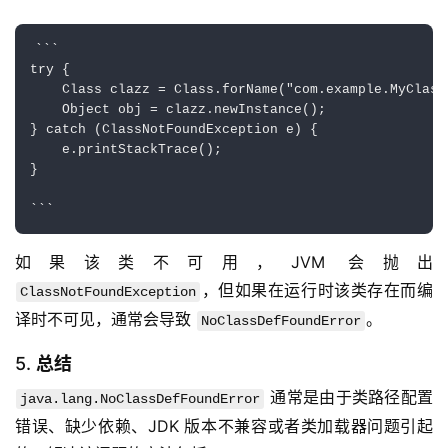
```

try {

    Class
 clazz = Class.forName("com.example.MyClass"
    Object obj = clazz.newInstance();

} catch (ClassNotFoundException e) {

    e.printStackTrace();

}

如果该类不可用，JVM 会抛出 
，但如果在运行时该类存在而编
ClassNotFoundException
译时不可见，通常会导致 
。
NoClassDefFoundError
5.
总结
 通常是由于类路径配置
java.lang.NoClassDefFoundError
错误、缺少依赖、JDK 版本不兼容或者类加载器问题引起