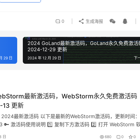
0
生成海报
2024 GoLand最新激活码，GoLand永久免费激活
2024-12-29 更新
月 29 日
2024 年 12 月 29 日
下
WebStorm最新激活码，WebStorm永久免费激活码
1-13 更新
rm 2024最新激活码 以下是最新的WebStorm激活码，更新时间：
-13 🔑 激活码使用说明 1️⃣ 复制下方激活码 2️⃣ 打开 WebStorm 
中选择 Help -> Register 4️⃣ 选择 Activation Code 5️⃣ 粘贴
3 日
680
0
0