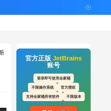
新
官方正版
JetBrains
账号
登录即可使用全家桶
不限操作系统
官方授权
支持全家桶所有软件
不限版本