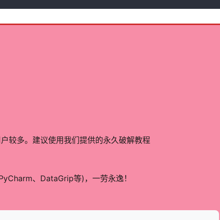
用户较多。建议使用我们提供的永久破解教程
、PyCharm、DataGrip等)，一劳永逸！