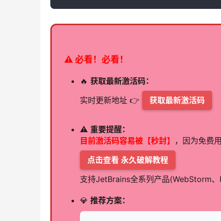
⚠️ 必看！必看！
🔥
获取最新激活码：
实时更新地址 👉
获取最新激活码
⚠️
重要提醒：
目前激活码容易被【秒封】
，因为免费
点击查看 永久破解教程
支持JetBrains全系列产品(WebStorm
💎
推荐方案：