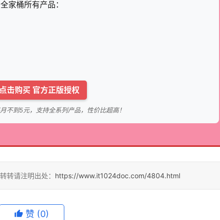
s 全家桶所有产品：
点击购买 官方正版授权
时每月不到5元，支持全系列产品，性价比超高！
，转转请注明出处：
https://www.it1024doc.com/4804.html
赞
(0)