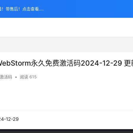
！带售后！点击查看....
ebStorm永久免费激活码2024-12-29 更
rm激活码
•
阅读 615
-12-29