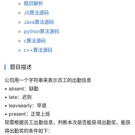
题目解析
JS算法源码
Java算法源码
python算法源码
c算法源码
c++算法源码
题目描述
公司用一个字符串来表示员工的出勤信息
• absent：缺勤
• late：迟到
• leaveearly：早退
• present：正常上班
现需根据员工出勤信息，判断本次是否能获得出勤奖，能获
得出勤奖的条件如下：