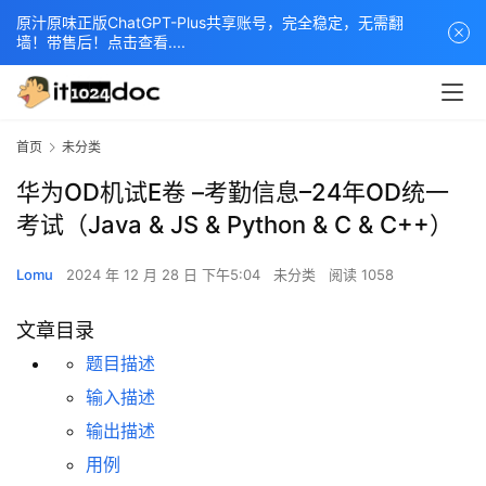
原汁原味正版ChatGPT-Plus共享账号，完全稳定，无需翻
墙！带售后！点击查看....
首页
未分类
华为OD机试E卷 –考勤信息–24年OD统一
考试（Java & JS & Python & C & C++）
Lomu
2024 年 12 月 28 日 下午5:04
未分类
阅读 1058
文章目录
题目描述
输入描述
输出描述
用例