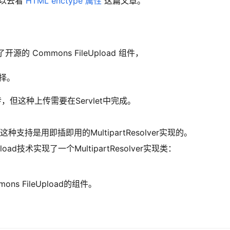
以去看 
HTML enctype 属性
 这篇文章。
布了开源的 Commons FileUpload 组件，
选择。
传，但这种上传需要在Servlet中完成。
种支持是用即插即用的MultipartResolver实现的。
Upload技术实现了一个MultipartResolver实现类：
ns FileUpload的组件。