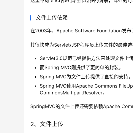
这里不对 enctype 属性作过多的讲解，详细的可
文件上传依赖
在2003年，Apache Software Foundation发
其很快成为Servlet/JSP程序员上传文件的最佳
Servlet3.0规范已经提供方法来处理文件上
而Spring MVC则提供了更简单的封装。
Spring MVC为文件上传提供了直接的支持，这
Spring MVC使用Apache Commons File
CommonsMultipartResolver。
SpringMVC的文件上传还需要依赖Apache Commo
2、文件上传