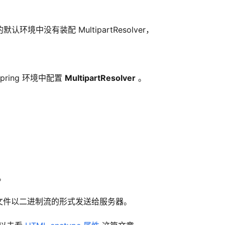
默认环境中没有装配 MultipartResolver，
ring 环境中配置 
MultipartResolver
 。
 。
文件以二进制流的形式发送给服务器。