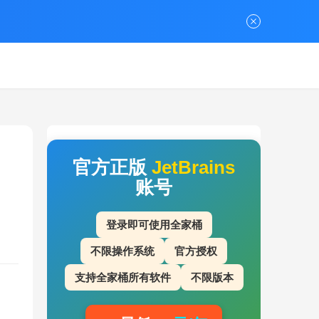
官方正版
JetBrains
账号
登录即可使用全家桶
不限操作系统
官方授权
支持全家桶所有软件
不限版本