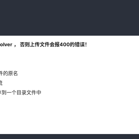
esolver ， 否则上传文件会报400的错误！
传文件的原名
流
传文件保存到一个目录文件中