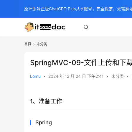
原汁原味正版ChatGPT-Plus共享账号，完全稳定，无需翻墙
首页
未分类
SpringMVC-09-文件上传和下
Lomu
•
2024 年 12 月 24 日 下午2:41
•
未分类
•
1、准备工作
Spring