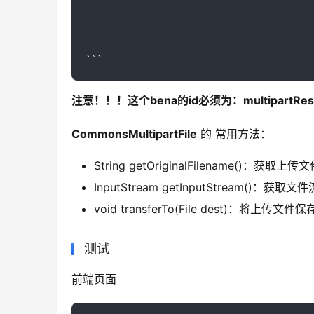
注意！！！这个bena的id必须为：multipartR
CommonsMultipartFile
 的 常用方法：
String getOriginalFilename()：获取上
InputStream getInputStream()：获取文件
void transferTo(File dest)：将上
测试
前端页面