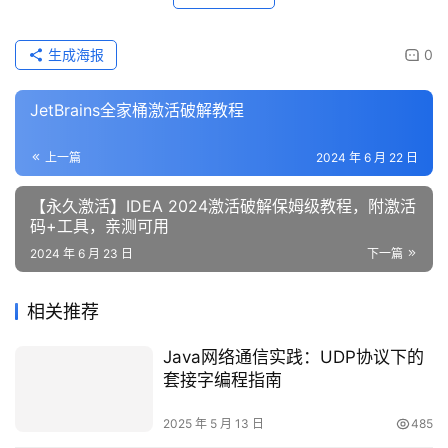
生成海报
0
JetBrains全家桶激活破解教程
上一篇
2024 年 6 月 22 日
【永久激活】IDEA 2024激活破解保姆级教程，附激活
码+工具，亲测可用
2024 年 6 月 23 日
下一篇
相关推荐
Java网络通信实践：UDP协议下的
套接字编程指南
2025 年 5 月 13 日
485