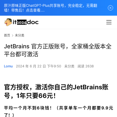
原汁原味正版ChatGPT-Plus共享账号，完全稳定，无需翻
墙！带售后！点击查看....
首页
未分类
JetBrains 官方正版账号，全家桶全版本全
平台都可激活
Lomu
2024 年 6 月 22 日 下午9:50
未分类
阅读 2638
官方授权，激活你自己的JetBrains账
号，1年只要66元！
平均一个月不到6块钱！（共享单车一个月都要9.9元
了！）