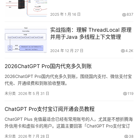
2025 年 1 月 16 日
837
实战指南：理解 ThreadLocal 原理
并用于Java 多线程上下文管理
2024 年 12 月 27 日
4.2K
2026ChatGPT Pro国内代充多久到账
2026ChatGPT Pro国内代充多久到账，围绕国内支付、微信支付宝
代充、开通续费和到账验收整理。
未分类
2026 年 5 月 31 日
119
ChatGPT Pro支付宝订阅开通会员教程
ChatGPT Plus 充值最适合已经有常用账号的人，尤其是不想折腾海
外信用卡和虚拟卡的用户。这篇主要回答「ChatGPT Pro支付宝订
阅开通会员教程」这个具体需求，适合想用会员功能处理整理学习
未分类
2026 年 7 月 28 日
38