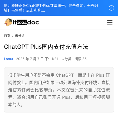
原汁原味正版ChatGPT-Plus共享账号，完全稳定，无需翻
墙！带售后！点击查看....
首页
未分类
ChatGPT Plus国内支付充值方法
Lomu
2026 年 7 月 7 日 下午1:21
未分类
阅读 85
很多学生用户不是不会用 ChatGPT，而是卡在 Plus 订
阅付款上。国内用户如果不想处理海外支付环境，直接
走官方订阅会比较麻烦。本文保留原来的自助充值流
程，适合想用自己账号开通 Plus、后续用于短视频脚
本的人。