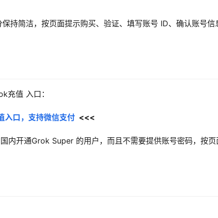
部分保持简洁，按页面提示购买、验证、填写账号 ID、确认账号信
ok充值 入口：
员充值入口，支持微信支付
  <<<
值、国内开通Grok Super 的用户，而且不需要提供账号密码，按页