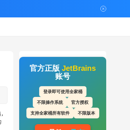
官方正版
JetBrains
账号
登录即可使用全家桶
不限操作系统
官方授权
支持全家桶所有软件
不限版本
员，
的