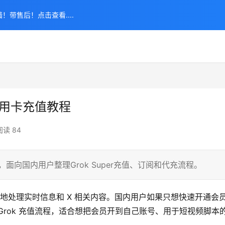
！带售后！点击查看....
外信用卡充值教程
阅读 84
程，面向国内用户整理Grok Super充值、订阅和代充流程。
更方便地处理实时信息和 X 相关内容。国内用户如果只想快速开通会
Grok 充值流程，适合想把会员开到自己账号、用于短视频脚本