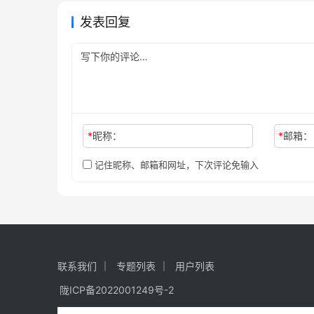
发表回复
*
昵称：
*
邮箱：
记住昵称、邮箱和网址，下次评论免输入
联系我们
专题列表
用户列表
陇ICP备2022001249号-2