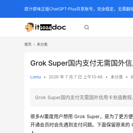
原汁原味正版ChatGPT-Plus共享账号，完全稳定，无需翻墙
首页
未分类
Grok Super国内支付无需国
Lomu
•
2026 年 7 月 7 日 上午10:46
•
未分类
•
Grok Super国内支付无需国外信用卡充值教
很多AI重度用户想用 Grok Super，是为了
开通会员时会先遇到支付问题。下面保留原来的 