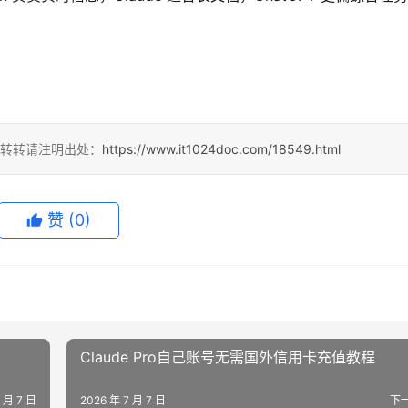
，转转请注明出处：
https://www.it1024doc.com/18549.html
赞
(0)
Claude Pro自己账号无需国外信用卡充值教程
7 月 7 日
2026 年 7 月 7 日
下