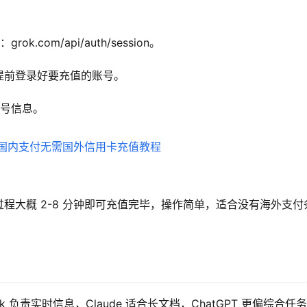
com/api/auth/session。
提前登录好要充值的账号。
账号信息。
程大概 2-8 分钟即可充值完毕，操作简单，适合没有海外支付
Grok 负责实时信息，Claude 适合长文档，ChatGPT 更偏综合任