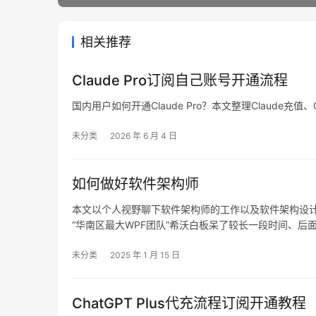
相关推荐
Claude Pro订阅自己账号开通流程
国内用户如何开通Claude Pro？本文整理Claude充值、C
未分类
2026 年 6 月 4 日
如何做好软件架构师
本文以个人视野聊下软件架构师的工作以及软件架构设计知
“华南区最大WPF团队”希沃白板呆了较长一段时间、后面
很多。之前整理过如何做好技术经理 – 唐宋元明清218
未分类
2025 年 1 月 15 日
ChatGPT Plus代充流程订阅开通教程