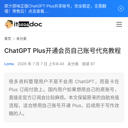
原汁原味正版ChatGPT-Plus共享账号，完全稳定，无需翻
墙！带售后！点击查看....
首页
未分类
ChatGPT Plus开通会员自己账号代充教程
Lomu
2026 年 7 月 7 日 上午8:43
未分类
阅读 87
很多资料整理用户不是不会用 ChatGPT，而是卡在
Plus 订阅付款上。国内用户如果想用自己的原账号，
直接走官方订阅会比较麻烦。本文保留原来的自助充值
流程，适合想用自己账号开通 Plus、后续用于写作改
稿的人。