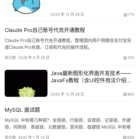
2024 年 12 月 28 日
775
Claude Pro自己账号代充开通教程
Claude Pro自己账号代充开通教程，整理国内用户用微信支付宝完
成Claude Pro充值、订阅和代充的操作流程。
未分类
2026 年 6 月 29 日
100
Java最新图形化界面开发技术——
JavaFx教程（含UI控件用法介绍、
属性绑定、事件监听、FXML）
2024 年 12 月 28 日
854
MySQL 面试题
MySQL 中有哪几种锁？ 全局锁、行级锁、自增锁、记录锁、外键
锁、间隙锁、表级锁、元数据锁、意向锁、临键锁 MySQL 中有哪
些不同的表格？ 基础表、临时表、系统表、信息表、性能模式表、
未分类
2025 年 1 月 13 日
640