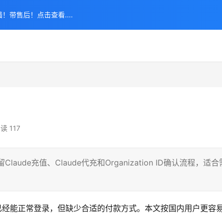
！带售后！点击查看....
读 117
aude充值、Claude代充和Organization ID确认流程，适合
己账号已经能正常登录，但缺少合适的付款方式。本文按国内用户更容