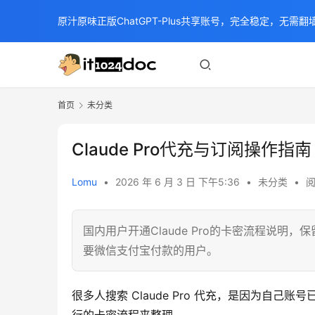
原汁原味正版ChatGPT-Plus共享账号，完全稳定，无需翻墙
首页
未分类
Claude Pro代充与订阅操作指南
Lomu
•
2026 年 6 月 3 日 下午5:36
•
未分类
•
阅
国内用户开通Claude Pro的卡密流程说明，保留Cl
要微信支付宝付款的用户。
很多人搜索 Claude Pro 代充，是因为自