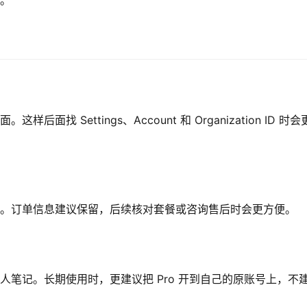
接。
面找 Settings、Account 和 Organization ID 时会
账号的重要信息。订单信息建议保留，后续核对套餐或咨询售后时会更方便。
个人笔记。长期使用时，更建议把 Pro 开到自己的原账号上，不