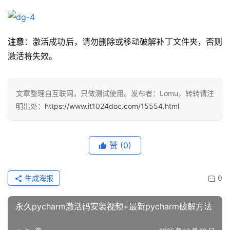
注意
：激活成功后，请勿删除或移动破解补丁文件夹，否则
激活将失效。
文章整理自互联网，只做测试使用。发布者：Lomu，转转请注
明出处：
https://www.it1024doc.com/15554.html
赞
(0)
生成海报
0
永久pycharm激活码安装视频+最新pycharm破解方法