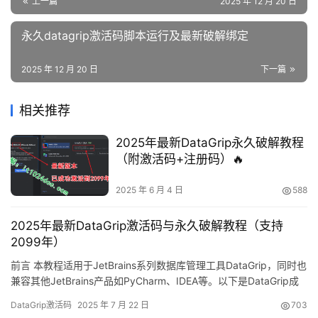
上一篇
2025 年 12 月 20 日
永久datagrip激活码脚本运行及最新破解绑定
2025 年 12 月 20 日
下一篇
相关推荐
2025年最新DataGrip永久破解教程
（附激活码+注册码）🔥
2025 年 6 月 4 日
588
2025年最新DataGrip激活码与永久破解教程（支持
2099年）
前言 本教程适用于JetBrains系列数据库管理工具DataGrip，同时也
兼容其他JetBrains产品如PyCharm、IDEA等。以下是DataGrip成
功破解至2099年的效果展示： 本文将详细讲解如何永久激活
DataGrip激活码
2025 年 7 月 22 日
703
DataGrip数据库管理工具，该方法对历史版本同样有效。 适用环境