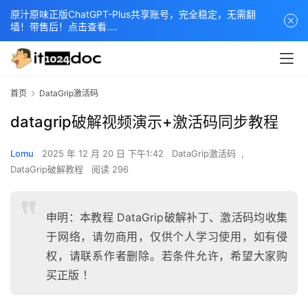
原汁原味正版ChatGPT-Plus共享账号，完全稳定，无需翻
墙！带售后！点击查看....
首页
DataGrip激活码
datagrip破解视频演示+激活码同步教程
Lomu
2025 年 12 月 20 日 下午1:42
DataGrip激活码
,
DataGrip破解教程
阅读 296
申明：本教程 DataGrip破解补丁、激活码均收集
于网络，请勿商用，仅供个人学习使用，如有侵
权，请联系作者删除。若条件允许，希望大家购
买正版 ！