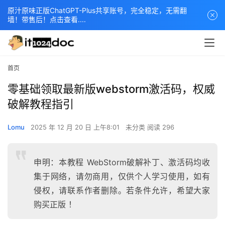
原汁原味正版ChatGPT-Plus共享账号，完全稳定，无需翻
墙！带售后！点击查看....
首页
零基础领取最新版webstorm激活码，权威
破解教程指引
Lomu
2025 年 12 月 20 日 上午8:01
未分类
阅读 296
申明：本教程 WebStorm破解补丁、激活码均收
集于网络，请勿商用，仅供个人学习使用，如有
侵权，请联系作者删除。若条件允许，希望大家
购买正版 ！