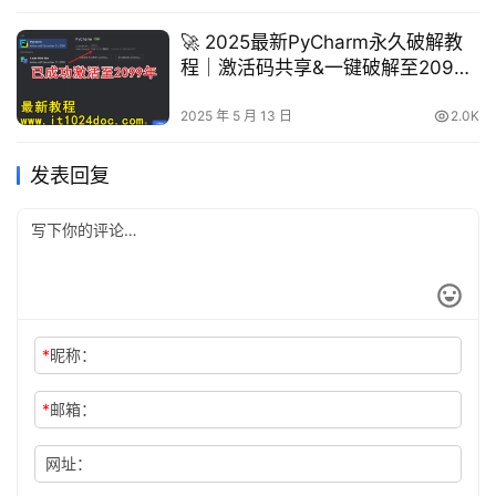
银行卡信息后，直接提示银行卡被拒绝。哪怕你手里有国内发行的
🚀 2025最新PyCharm永久破解教
Visa或Mastercard，也不一定能通过Op…
程｜激活码共享&一键破解至2099
年（Win/Mac/Linux全支持）
2025 年 5 月 13 日
2.0K
发表回复
*
昵称：
*
邮箱：
网址：