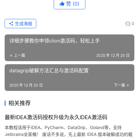
赞
(0)
生成海报
0
详细步骤教你申领clion激活码，轻松上手
上一篇
2025 年 12 月 20 日
datagrip破解方法汇总与激活码配置
2025 年 12 月 20 日
下一篇
相关推荐
最新IDEA激活码授权升级为永久IDEA激活码
本教程适用于IDEA、PyCharm、DataGrip、Goland等，支持
Jetbrains全家桶！ 废话不多说，先上最新 IDEA 版本破解成功的截