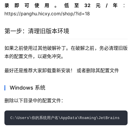
录即可使用。低至32元/年
：
https://panghu.hicxy.com/shop/?id=18
第一步：清理旧版本环境
如果之前使用过其他破解补丁。在破解之前，务必清理旧版
本的配置文件，以避免冲突。
最好还是推荐大家卸载重新安装！ 或者删除其配置文件
Windows 系统
删除以下目录中的配置文件：