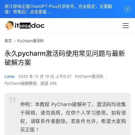
原汁原味正版ChatGPT-Plus共享账号，完全稳定，无需翻
墙！带售后！点击查看....
首页
PyCharm激活码
永久pycharm激活码使用常见问题与最新
破解方案
Lomu
2025 年 12 月 19 日 上午6:27
PyCharm激活码
,
PyCharm破解教程
阅读 348
申明：本教程 PyCharm破解补丁、激活码均收集
于网络，请勿商用，仅供个人学习使用，如有侵
权，请联系作者删除。若条件允许，希望大家购
买正版 ！