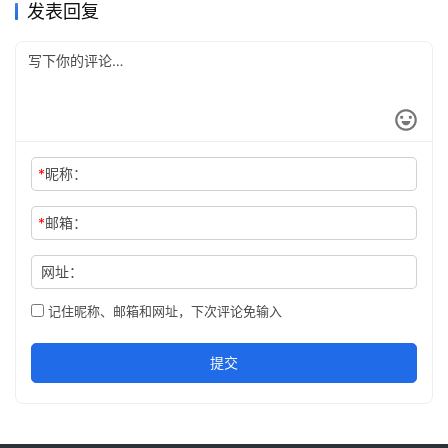
发表回复
是Windo…
*
昵称：
*
邮箱：
网址：
记住昵称、邮箱和网址，下次评论免输入
提交