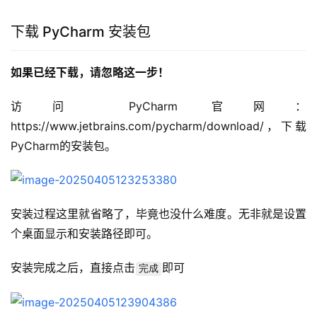
下载 PyCharm 安装包
如果已经下载，请忽略这一步！
访问 PyCharm 官网：
https://www.jetbrains.com/pycharm/download/，下载 
PyCharm的安装包。
安装过程这里就省略了，毕竟也没什么难度。无非就是设置
个桌面显示和安装路径即可。
安装完成之后，直接点击
即可
完成