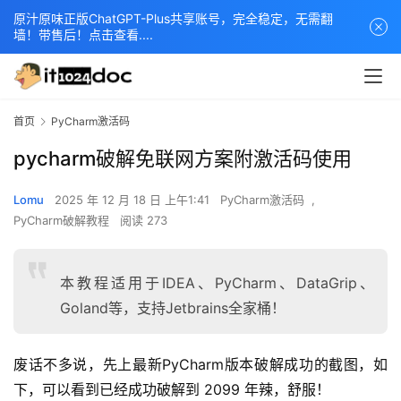
原汁原味正版ChatGPT-Plus共享账号，完全稳定，无需翻
墙！带售后！点击查看....
首页
PyCharm激活码
pycharm破解免联网方案附激活码使用
Lomu
2025 年 12 月 18 日 上午1:41
PyCharm激活码
,
PyCharm破解教程
阅读 273
本教程适用于IDEA、PyCharm、DataGrip、
Goland等，支持Jetbrains全家桶！
废话不多说，先上最新PyCharm版本破解成功的截图，如
下，可以看到已经成功破解到 2099 年辣，舒服！